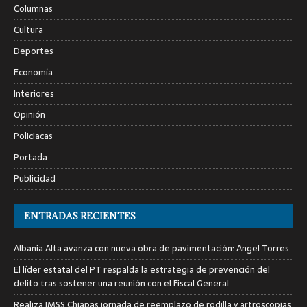
Columnas
Cultura
Deportes
Economía
Interiores
Opinión
Policiacas
Portada
Publicidad
ENTRADAS RECIENTES
Albania Alta avanza con nueva obra de pavimentación: Angel Torres
El líder estatal del PT respalda la estrategia de prevención del
delito tras sostener una reunión con el Fiscal General
Realiza IMSS Chiapas jornada de reemplazo de rodilla y artroscopias