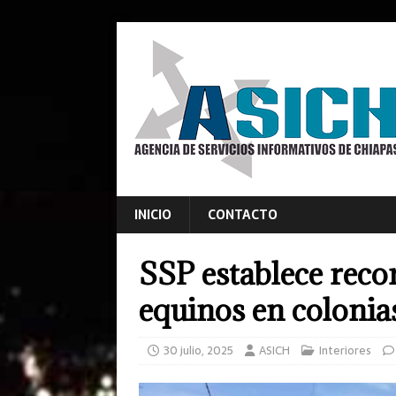
INICIO
CONTACTO
SSP establece reco
equinos en colonia
30 julio, 2025
ASICH
Interiores