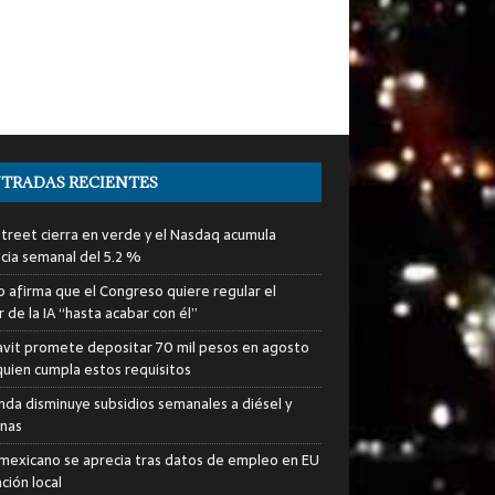
TRADAS RECIENTES
Street cierra en verde y el Nasdaq acumula
cia semanal del 5.2 %
 afirma que el Congreso quiere regular el
 de la IA “hasta acabar con él”
avit promete depositar 70 mil pesos en agosto
quien cumpla estos requisitos
nda disminuye subsidios semanales a diésel y
inas
mexicano se aprecia tras datos de empleo en EU
ación local