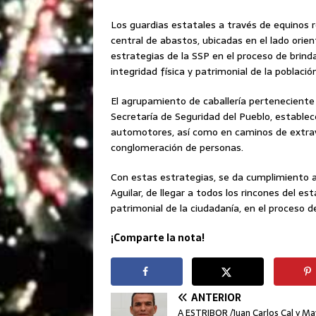
Los guardias estatales a través de equinos r
central de abastos, ubicadas en el lado orie
estrategias de la SSP en el proceso de brind
integridad física y patrimonial de la población
El agrupamiento de caballería perteneciente
Secretaría de Seguridad del Pueblo, establece
automotores, así como en caminos de extraví
conglomeración de personas.
Con estas estrategias, se da cumplimiento a
Aguilar, de llegar a todos los rincones del es
patrimonial de la ciudadanía, en el proceso d
¡Comparte la nota!
ANTERIOR
A ESTRIBOR /Juan Carlos Cal y May