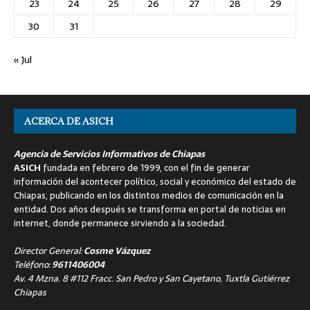
23
24
25
26
27
28
29
30
31
« Jul
ACERCA DE ASICH
Agencia de Servicios Informativos de Chiapas
ASICH
fundada en febrero de 1999, con el fin de generar
información del acontecer político, social y económico del estado de
Chiapas, publicando en los distintos medios de comunicación en la
entidad. Dos años después se transforma en portal de noticias en
internet, donde permanece sirviendo a la sociedad.
Director General:
Cosme Vázquez
Teléfono:
9611406004
Av. 4 Mzna. 8 #112 Fracc. San Pedro y San Cayetano, Tuxtla Gutiérrez
Chiapas