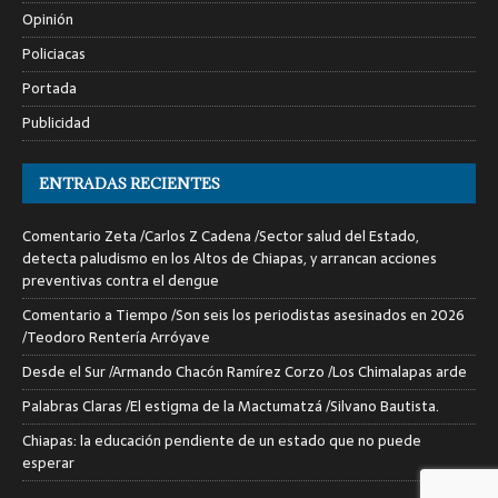
Opinión
Policiacas
Portada
Publicidad
ENTRADAS RECIENTES
Comentario Zeta /Carlos Z Cadena /Sector salud del Estado,
detecta paludismo en los Altos de Chiapas, y arrancan acciones
preventivas contra el dengue
Comentario a Tiempo /Son seis los periodistas asesinados en 2026
/Teodoro Rentería Arróyave
Desde el Sur /Armando Chacón Ramírez Corzo /Los Chimalapas arde
Palabras Claras /El estigma de la Mactumatzá /Silvano Bautista.
Chiapas: la educación pendiente de un estado que no puede
esperar