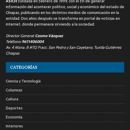
ASICH
fundada en febrero de 1999, con el fin de generar
información del acontecer político, social y económico del estado de
Chiapas, publicando en los distintos medios de comunicación en la
entidad. Dos años después se transforma en portal de noticias en
internet, donde permanece sirviendo a la sociedad.
Director General:
Cosme Vázquez
Teléfono:
9611406004
Av. 4 Mzna. 8 #112 Fracc. San Pedro y San Cayetano, Tuxtla Gutiérrez
Chiapas
CATEGORÍAS
Ciencia y Tecnología
Columnas
Cultura
Deportes
Economía
Interiores