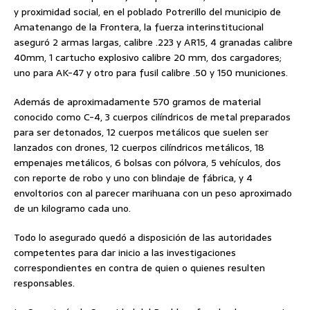
y proximidad social, en el poblado Potrerillo del municipio de
Amatenango de la Frontera, la fuerza interinstitucional
aseguró 2 armas largas, calibre .223 y AR15, 4 granadas calibre
40mm, 1 cartucho explosivo calibre 20 mm, dos cargadores;
uno para AK-47 y otro para fusil calibre .50 y 150 municiones.
Además de aproximadamente 570 gramos de material
conocido como C-4, 3 cuerpos cilíndricos de metal preparados
para ser detonados, 12 cuerpos metálicos que suelen ser
lanzados con drones, 12 cuerpos cilíndricos metálicos, 18
empenajes metálicos, 6 bolsas con pólvora, 5 vehículos, dos
con reporte de robo y uno con blindaje de fábrica, y 4
envoltorios con al parecer marihuana con un peso aproximado
de un kilogramo cada uno.
Todo lo asegurado quedó a disposición de las autoridades
competentes para dar inicio a las investigaciones
correspondientes en contra de quien o quienes resulten
responsables.