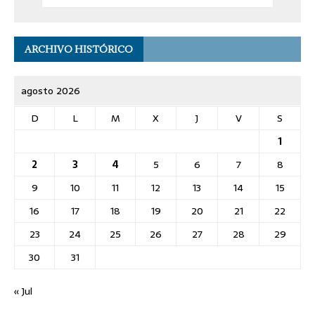
ARCHIVO HISTÓRICO
agosto 2026
D
L
M
X
J
V
S
1
2
3
4
5
6
7
8
9
10
11
12
13
14
15
16
17
18
19
20
21
22
23
24
25
26
27
28
29
30
31
« Jul