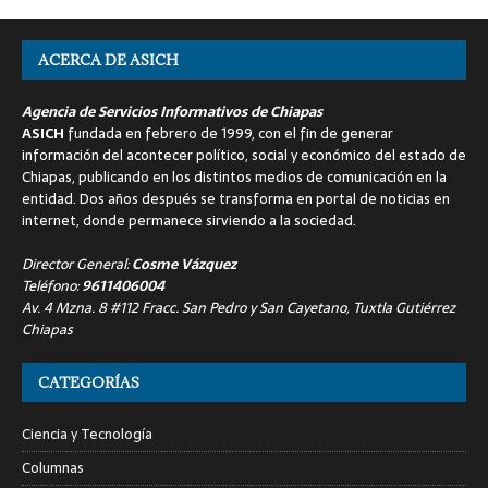
ACERCA DE ASICH
Agencia de Servicios Informativos de Chiapas
ASICH
fundada en febrero de 1999, con el fin de generar
información del acontecer político, social y económico del estado de
Chiapas, publicando en los distintos medios de comunicación en la
entidad. Dos años después se transforma en portal de noticias en
internet, donde permanece sirviendo a la sociedad.
Director General:
Cosme Vázquez
Teléfono:
9611406004
Av. 4 Mzna. 8 #112 Fracc. San Pedro y San Cayetano, Tuxtla Gutiérrez
Chiapas
CATEGORÍAS
Ciencia y Tecnología
Columnas