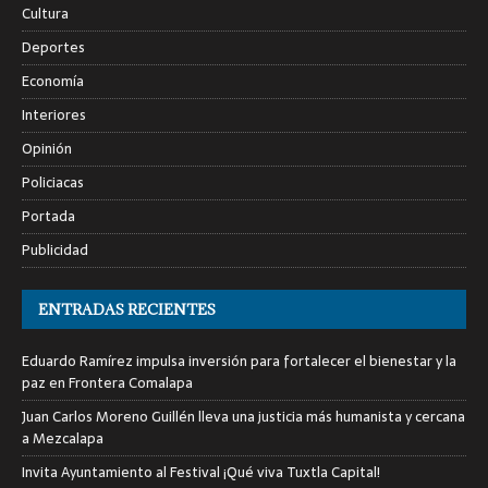
Cultura
Deportes
Economía
Interiores
Opinión
Policiacas
Portada
Publicidad
ENTRADAS RECIENTES
Eduardo Ramírez impulsa inversión para fortalecer el bienestar y la
paz en Frontera Comalapa
Juan Carlos Moreno Guillén lleva una justicia más humanista y cercana
a Mezcalapa
Invita Ayuntamiento al Festival ¡Qué viva Tuxtla Capital!