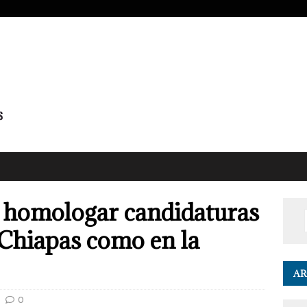
s homologar candidaturas
Chiapas como en la
AR
0