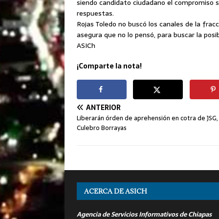
siendo candidato ciudadano el compromiso se
respuestas.
Rojas Toledo no buscó los canales de la frac
asegura que no lo pensó, para buscar la posib
ASICh
¡Comparte la nota!
ANTERIOR
Liberarán órden de aprehensión en cotra de JSG,
Culebro Borrayas
ACERCA DE ASICH
Agencia de Servicios Informativos de Chiapas