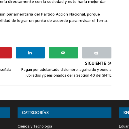
ría directamente con la sociedad y esto haría mejor dar
ción parlamentaria del Partido Acción Nacional, porque
ilidad de lograr un punto de acuerdo para revisar el tema.
SIGUIENTE
 señala
Pagan por adelantado diciembre, aguinaldo y bono a
jubilados y pensionados de la Sección 40 del SNTE
CATEGORÍAS
EN
Ciencia y Tecnología
Eduar