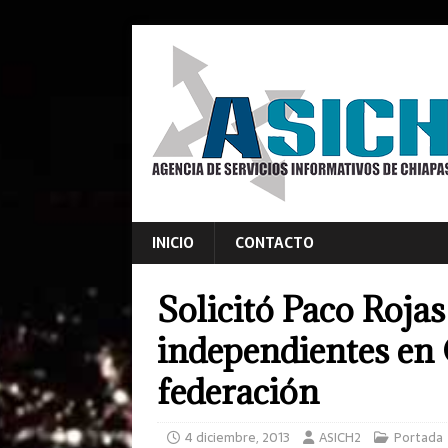
INICIO
CONTACTO
Solicitó Paco Roja
independientes en 
federación
4 diciembre, 2013
ASICH2
Portada