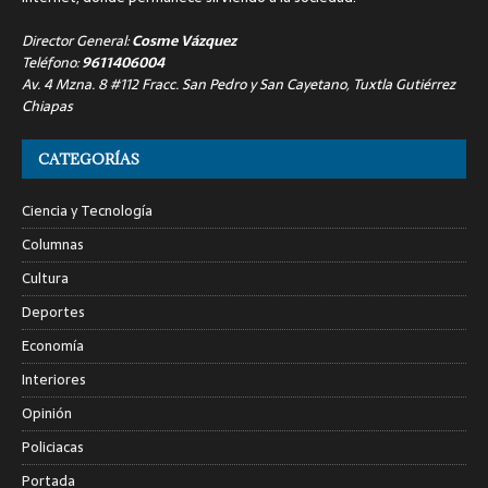
Director General:
Cosme Vázquez
Teléfono:
9611406004
Av. 4 Mzna. 8 #112 Fracc. San Pedro y San Cayetano, Tuxtla Gutiérrez
Chiapas
CATEGORÍAS
Ciencia y Tecnología
Columnas
Cultura
Deportes
Economía
Interiores
Opinión
Policiacas
Portada