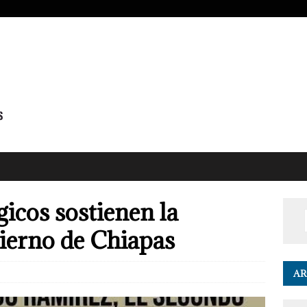
gicos sostienen la
ierno de Chiapas
AR