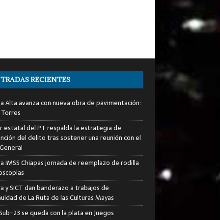
TRADAS RECIENTES
ia Alta avanza con nueva obra de pavimentación:
 Torres
er estatal del PT respalda la estrategia de
nción del delito tras sostener una reunión con el
 General
za IMSS Chiapas jornada de reemplazo de rodilla
roscopias
ra y SICT dan banderazo a trabajos de
nuidad de La Ruta de las Culturas Mayas
i Sub-23 se queda con la plata en Juegos