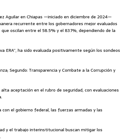
rez Aguilar en Chiapas —iniciado en diciembre de 2024—
 manera recurrente entre los gobernadores mejor evaluados
a que oscilan entre el 58.5% y el 83.1%, dependiendo de la
va ERA”, ha sido evaluada positivamente según los sondeos
nza; Segundo: Transparencia y Combate a la Corrupción y
alta aceptación en el rubro de seguridad, con evaluaciones
a.
 con el gobierno federal, las fuerzas armadas y las
d y el trabajo interinstitucional buscan mitigar los
.