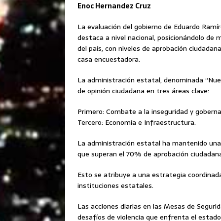
Enoc Hernandez Cruz
La evaluación del gobierno de Eduardo Ramí
destaca a nivel nacional, posicionándolo de
del país, con niveles de aprobación ciudadan
casa encuestadora.
La administración estatal, denominada “Nue
de opinión ciudadana en tres áreas clave:
Primero: Combate a la inseguridad y goberna
Tercero: Economía e Infraestructura.
La administración estatal ha mantenido una 
que superan el 70% de aprobación ciudadan
Esto se atribuye a una estrategia coordinada
instituciones estatales.
Las acciones diarias en las Mesas de Segurida
desafíos de violencia que enfrenta el estado