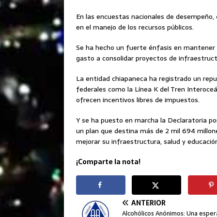
En las encuestas nacionales de desempeño, e
en el manejo de los recursos públicos.
Se ha hecho un fuerte énfasis en mantener u
gasto a consolidar proyectos de infraestruct
La entidad chiapaneca ha registrado un repun
federales como la Línea K del Tren Interoceá
ofrecen incentivos libres de impuestos.
Y se ha puesto en marcha la Declaratoria po
un plan que destina más de 2 mil 694 millon
mejorar su infraestructura, salud y educació
¡Comparte la nota!
ANTERIOR
Alcohólicos Anónimos: Una espe