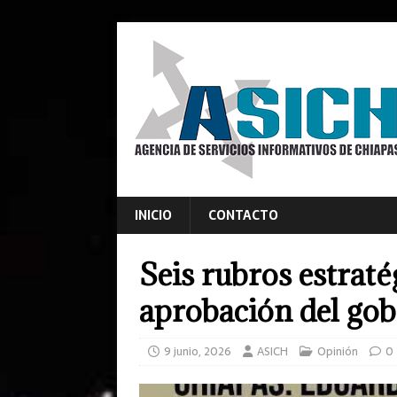
INICIO
CONTACTO
Seis rubros estraté
aprobación del gob
9 junio, 2026
ASICH
Opinión
0