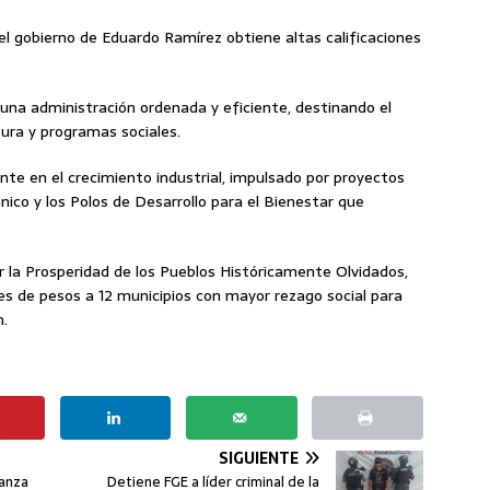
l gobierno de Eduardo Ramírez obtiene altas calificaciones
na administración ordenada y eficiente, destinando el
ura y programas sociales.
te en el crecimiento industrial, impulsado por proyectos
nico y los Polos de Desarrollo para el Bienestar que
r la Prosperidad de los Pueblos Históricamente Olvidados,
es de pesos a 12 municipios con mayor rezago social para
n.
SIGUIENTE
ranza
Detiene FGE a líder criminal de la