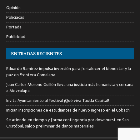
Opinión
Policiacas
Portada
Publicidad
ENTRADAS RECIENTES
Eduardo Ramírez impulsa inversión para fortalecer el bienestar y la
paz en Frontera Comalapa
Juan Carlos Moreno Guillén lleva una justicia más humanista y cercana
a Mezcalapa
Invita Ayuntamiento al Festival ¡Qué viva Tuxtla Capital!
Inician inscripciones de estudiantes de nuevo ingreso en el Cobach
Se atiende en tiempo y forma contingencia por downburst en San
Cristóbal; saldo preliminar de daños materiales