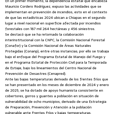
En un primer momento, la dependencia estatal que encabeza
Mauricio Cordero Rodríguez, expuso las actividades que se
implementan en prevención de incendios, esto en el contexto
de que las estadísticas 2024 ubican a Chiapas en el segundo
lugar a nivel nacional en superficie afectada por incendios
forestales con 187 mil 264 hectáreas y 456 siniestros.
Se destacó que se ha retomado la colaboración
interinstitucional con la CNPC, la Comisión Nacional Forestal
(Conafor) y la Comisión Nacional de Áreas Naturales
Protegidas (Conanp), entre otras instancias; por ello se trabaja
bajo el enfoque del Programa Estatal de Manejo del Fuego y
en el Programa Estatal de Protección Civil para la Temporada
de Estiaje, bajo los lineamientos del Centro Nacional de
Prevención de Desastres (Cenapred).
Ante las bajas temperaturas derivado de los frentes fríos que
se han presentado en los meses de diciembre de 2024 y enero
de 2025, se ha dotado de apoyo humanista consistente en
cobertores, gorros y guantes a población en situación de
vulnerabilidad de ocho municipios, derivado de una Estrategia
de Preparación, Prevención y Atención a la población
vulnerable ante Frentes Fríos y bajas temperaturas.