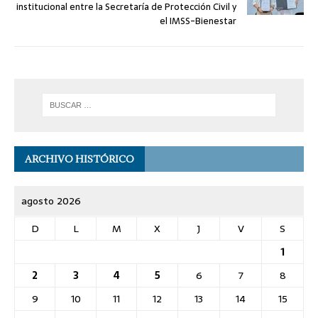
institucional entre la Secretaría de Protección Civil y
el IMSS-Bienestar
ARCHIVO HISTÓRICO
agosto 2026
D
L
M
X
J
V
S
1
2
3
4
5
6
7
8
9
10
11
12
13
14
15