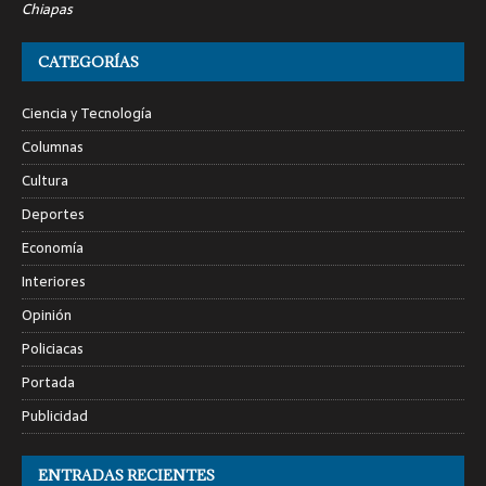
Chiapas
CATEGORÍAS
Ciencia y Tecnología
Columnas
Cultura
Deportes
Economía
Interiores
Opinión
Policiacas
Portada
Publicidad
ENTRADAS RECIENTES