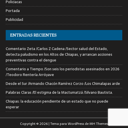
Policiacas
Portada
Publicidad
ENTRADAS RECIENTES
Comentario Zeta /Carlos Z Cadena /Sector salud del Estado,
detecta paludismo en los Altos de Chiapas, y arrancan acciones
preventivas contra el dengue
Comentario a Tiempo /Son seis los periodistas asesinados en 2026
/Teodoro Rentería Arróyave
Desde el Sur /Armando Chacón Ramírez Corzo /Los Chimalapas arde
Palabras Claras /El estigma de la Mactumatzá /Silvano Bautista.
Chiapas: la educación pendiente de un estado que no puede
esperar
Copyright © 2026 | Tema para WordPress de
MH Themes