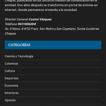
Chiapas, publicando en los distintos medios de comunicación en la
entidad. Dos años después se transforma en portal de noticias en
internet, donde permanece sirviendo a la sociedad.
Director General:
Cosme Vázquez
Teléfono:
9611406004
Av. 4 Mzna. 8 #112 Fracc. San Pedro y San Cayetano, Tuxtla Gutiérrez
Chiapas
CATEGORÍAS
Ciencia y Tecnología
Columnas
Cultura
Deportes
Economía
Interiores
Opinión