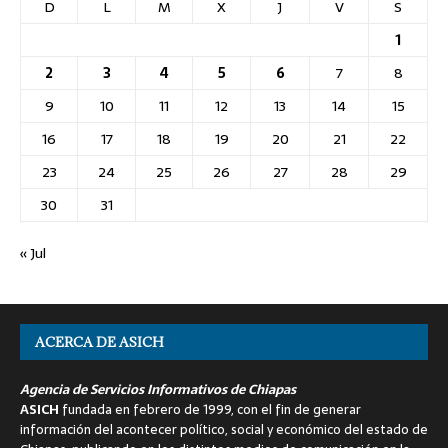
D
L
M
X
J
V
S
1
2
3
4
5
6
7
8
9
10
11
12
13
14
15
16
17
18
19
20
21
22
23
24
25
26
27
28
29
30
31
« Jul
ACERCA DE ASICH
Agencia de Servicios Informativos de Chiapas
ASICH
fundada en febrero de 1999, con el fin de generar
información del acontecer político, social y económico del estado de