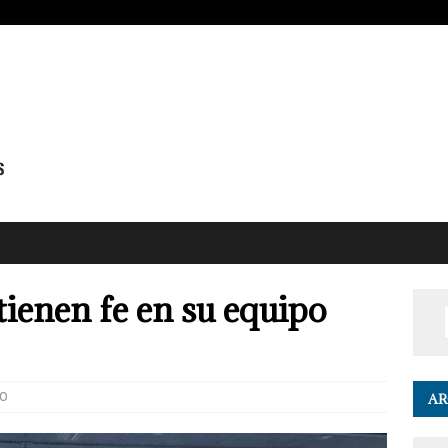
tienen fe en su equipo
0
AR