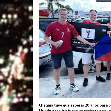
Chequia tuvo que esperar 20 años para p
Mundo
y ese fue la excusa perfecta para via