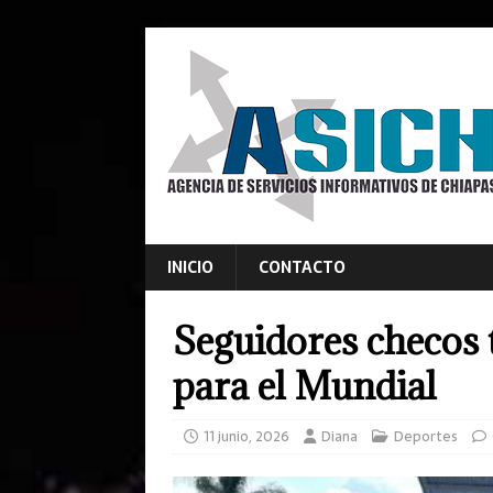
INICIO
CONTACTO
Seguidores checos 
para el Mundial
11 junio, 2026
Diana
Deportes