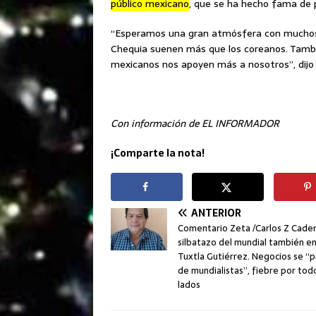
público mexicano
, que se ha hecho fama de p
“Esperamos una gran atmósfera con muchos f
Chequia suenen más que los coreanos. Tamb
mexicanos nos apoyen más a nosotros”, dijo 
Con información de EL INFORMADOR
¡Comparte la nota!
ANTERIOR
Comentario Zeta /Carlos Z Caden
silbatazo del mundial también e
Tuxtla Gutiérrez. Negocios se “p
de mundialistas”, fiebre por tod
lados