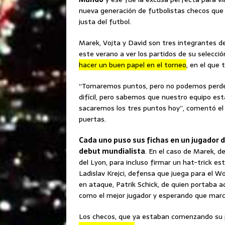
nueva generación de futbolistas checos que 
justa del futbol.
Marek, Vojta y David son tres integrantes d
este verano a ver los partidos de su selecci
hacer un buen papel en el torneo
, en el que
“Tomaremos puntos, pero no podemos perde
difícil, pero sabemos que nuestro equipo es
sacaremos los tres puntos hoy”, comentó el
puertas.
Cada uno puso sus fichas en un jugador 
debut mundialista
. En el caso de Marek, d
del Lyon, para incluso firmar un hat-trick es
Ladislav Krejci, defensa que juega para el 
en ataque, Patrik Schick, de quien portaba 
como el mejor jugador y esperando que marca
Los checos, que ya estaban comenzando su p