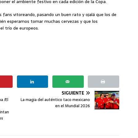
oner el ambiente festivo en cada edición de la Copa.
ans vitoreando, pasando un buen rato y ojalá que los de
ién esperamos tomar muchas cervezas y que los
el trío de europeos.
SIGUIENTE
a /El
La magia del auténtico taco mexicano
n
en el Mundial 2026
intan
os