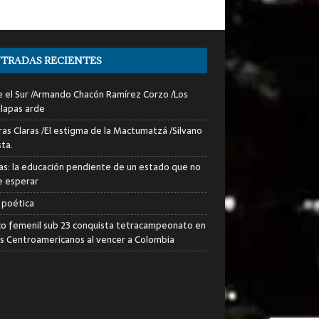
TRADAS RECIENTES
 el Sur /Armando Chacón Ramírez Corzo /Los
lapas arde
ras Claras /El estigma de la Mactumatzá /Silvano
sta.
as: la educación pendiente de un estado que no
 esperar
 poética
o femenil sub 23 conquista tetracampeonato en
s Centroamericanos al vencer a Colombia