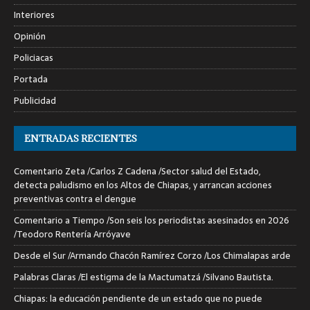
Interiores
Opinión
Policiacas
Portada
Publicidad
ENTRADAS RECIENTES
Comentario Zeta /Carlos Z Cadena /Sector salud del Estado,
detecta paludismo en los Altos de Chiapas, y arrancan acciones
preventivas contra el dengue
Comentario a Tiempo /Son seis los periodistas asesinados en 2026
/Teodoro Rentería Arróyave
Desde el Sur /Armando Chacón Ramírez Corzo /Los Chimalapas arde
Palabras Claras /El estigma de la Mactumatzá /Silvano Bautista.
Chiapas: la educación pendiente de un estado que no puede