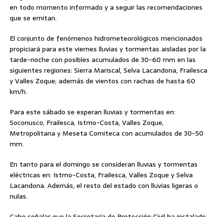
en todo momento informado y a seguir las recomendaciones
que se emitan.
El conjunto de fenómenos hidrometeorológicos mencionados
propiciará para este viernes lluvias y tormentas aisladas por la
tarde-noche con posibles acumulados de 30-60 mm en las
siguientes regiones: Sierra Mariscal, Selva Lacandona, Frailesca
y Valles Zoque; además de vientos con rachas de hasta 60
km/h.
Para este sábado se esperan lluvias y tormentas en:
Soconusco, Frailesca, Istmo-Costa, Valles Zoque,
Metropolitana y Meseta Comiteca con acumulados de 30-50
mm.
En tanto para el domingo se consideran lluvias y tormentas
eléctricas en: Istmo-Costa, Frailesca, Valles Zoque y Selva
Lacandona. Además, el resto del estado con lluvias ligeras o
nulas.
Cabe señalar que la Secretaría de Protección Civil ha instalado