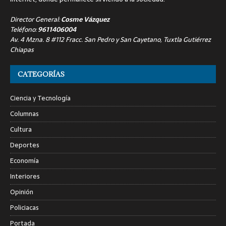
Director General:
Cosme Vázquez
Teléfono:
9611406004
Av. 4 Mzna. 8 #112 Fracc. San Pedro y San Cayetano, Tuxtla Gutiérrez
Chiapas
CATEGORÍAS
Ciencia y Tecnología
Columnas
Cultura
Deportes
Economía
Interiores
Opinión
Policiacas
Portada