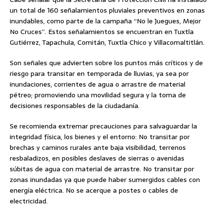
un total de 160 señalamientos pluviales preventivos en zonas
inundables, como parte de la campaña “No le Juegues, Mejor
No Cruces”. Estos señalamientos se encuentran en Tuxtla
Gutiérrez, Tapachula, Comitán, Tuxtla Chico y Villacomaltitlán.
Son señales que advierten sobre los puntos más críticos y de
riesgo para transitar en temporada de lluvias, ya sea por
inundaciones, corrientes de agua o arrastre de material
pétreo; promoviendo una movilidad segura y la toma de
decisiones responsables de la ciudadanía.
Se recomienda extremar precauciones para salvaguardar la
integridad física, los bienes y el entorno: No transitar por
brechas y caminos rurales ante baja visibilidad, terrenos
resbaladizos, en posibles deslaves de sierras o avenidas
súbitas de agua con material de arrastre. No transitar por
zonas inundadas ya que puede haber sumergidos cables con
energía eléctrica. No se acerque a postes o cables de
electricidad.