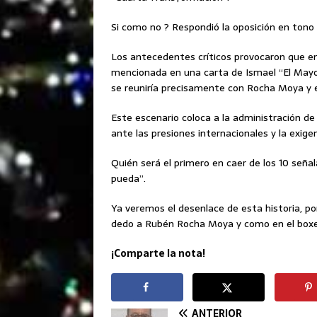
Si como no ? Respondió la oposición en tono 
Los antecedentes críticos provocaron que en
mencionada en una carta de Ismael “El Mayo
se reuniría precisamente con Rocha Moya y e
Este escenario coloca a la administración de
ante las presiones internacionales y la exige
Quién será el primero en caer de los 10 señal
pueda”.
Ya veremos el desenlace de esta historia, po
dedo a Rubén Rocha Moya y como en el boxeo
¡Comparte la nota!
ANTERIOR