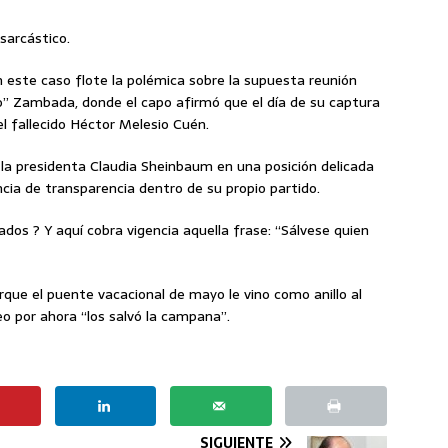
sarcástico.
 este caso flote la polémica sobre la supuesta reunión
” Zambada, donde el capo afirmó que el día de su captura
l fallecido Héctor Melesio Cuén.
 la presidenta Claudia Sheinbaum en una posición delicada
ncia de transparencia dentro de su propio partido.
ados ? Y aquí cobra vigencia aquella frase: “Sálvese quien
rque el puente vacacional de mayo le vino como anillo al
 por ahora “los salvó la campana”.
SIGUIENTE