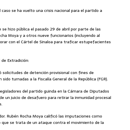
 caso se ha vuelto una crisis nacional para el partido a
 se hizo pública el pasado 29 de abril por parte de las
cha Moya y a otros nueve funcionarios (incluyendo al
rar con el Cártel de Sinaloa para traficar estupefacientes
 de Extradición:
ó solicitudes de detención provisional con fines de
n sido turnadas a la Fiscalía General de la República (FGR).
egisladores del partido guinda en la Cámara de Diputados
 un juicio de desafuero para retirar la inmunidad procesal
s.
ador. Rubén Rocha Moya calificó las imputaciones como
o que se trata de un ataque contra el movimiento de la