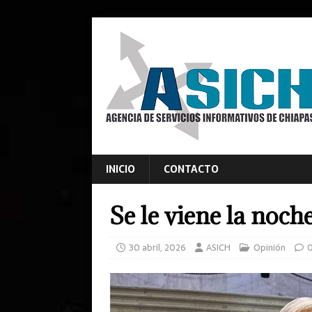
INICIO
CONTACTO
Se le viene la noc
30 abril, 2026
ASICH
Opinión