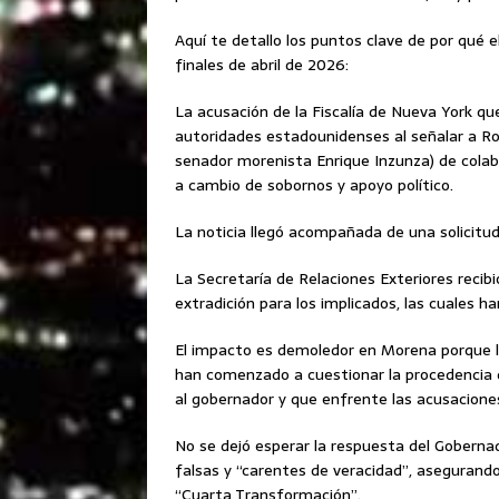
Aquí te detallo los puntos clave de por qué el
finales de abril de 2026:
La acusación de la Fiscalía de Nueva York que
autoridades estadounidenses al señalar a Ro
senador morenista Enrique Inzunza) de colabo
a cambio de sobornos y apoyo político.
La noticia llegó acompañada de una solicitud
La Secretaría de Relaciones Exteriores recibi
extradición para los implicados, las cuales ha
El impacto es demoledor en Morena porque l
han comenzado a cuestionar la procedencia de
al gobernador y que enfrente las acusacione
No se dejó esperar la respuesta del Gobern
falsas y “carentes de veracidad”, asegurand
“Cuarta Transformación”.