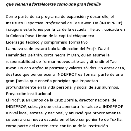
que vienen a fortalecerse como una gran familia
Como parte de su programa de expansión y desarrollo, el
Instituto Deportivo Profesional de Tae Kwon Do (INDEPROF)
inauguró este lunes por la tarde la escuela “Herzo”, ubicada en
la Colonia Paso Limón de la capital chiapaneca.
Liderazgo técnico y compromiso formativo
La nueva sede estará bajo la dirección del Profr. David
Hernández Beltrán, cinta negra 1° Dan, quien asume la
responsabilidad de formar nuevos atletas y difundir el Tae
Kwon Do con enfoque positivo y valores sólidos. En entrevista,
destacó que pertenecer a INDEPROF es formar parte de una
gran familia que enseña principios que impactan
profundamente en la vida personal y social de sus alumnos.
Proyección institucional
El Profr. Juan Carlos de la Cruz Zorrilla, director nacional de
INDEPROF, subrayó que esta apertura fortalece a INDEPROF
a nivel local, estatal y nacional, y anunció que próximamente
se abrirá una nueva escuela en el lado sur poniente de Tuxtla,
como parte del crecimiento continuo de la institución