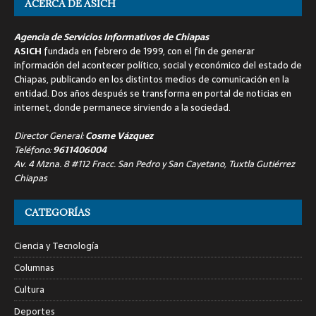
ACERCA DE ASICH
Agencia de Servicios Informativos de Chiapas
ASICH
fundada en febrero de 1999, con el fin de generar
información del acontecer político, social y económico del estado de
Chiapas, publicando en los distintos medios de comunicación en la
entidad. Dos años después se transforma en portal de noticias en
internet, donde permanece sirviendo a la sociedad.
Director General:
Cosme Vázquez
Teléfono:
9611406004
Av. 4 Mzna. 8 #112 Fracc. San Pedro y San Cayetano, Tuxtla Gutiérrez
Chiapas
CATEGORÍAS
Ciencia y Tecnología
Columnas
Cultura
Deportes