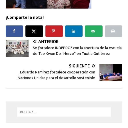
¡Comparte la nota!
ANTERIOR
Se fortalece INDEPROF con la apertura de la escuela
de Tae Kwon Do “Herzo” en Tuxtla Gutiérrez
SIGUIENTE
Eduardo Ramírez fortalece cooperación con
Naciones Unidas para el desarrollo sostenible