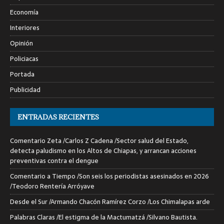
Economía
Interiores
Opinión
Policiacas
Portada
Publicidad
ENTRADAS RECIENTES
Comentario Zeta /Carlos Z Cadena /Sector salud del Estado,
detecta paludismo en los Altos de Chiapas, y arrancan acciones
preventivas contra el dengue
Comentario a Tiempo /Son seis los periodistas asesinados en 2026
/Teodoro Rentería Arróyave
Desde el Sur /Armando Chacón Ramírez Corzo /Los Chimalapas arde
Palabras Claras /El estigma de la Mactumatzá /Silvano Bautista.