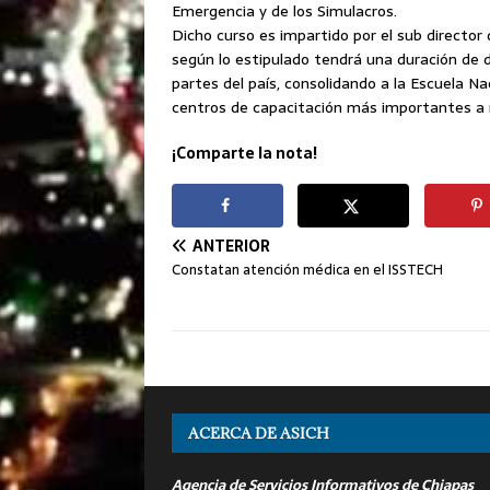
Emergencia y de los Simulacros.
Dicho curso es impartido por el sub directo
según lo estipulado tendrá una duración de 
partes del país, consolidando a la Escuela N
centros de capacitación más importantes a n
¡Comparte la nota!
ANTERIOR
Constatan atención médica en el ISSTECH
ACERCA DE ASICH
Agencia de Servicios Informativos de Chiapas