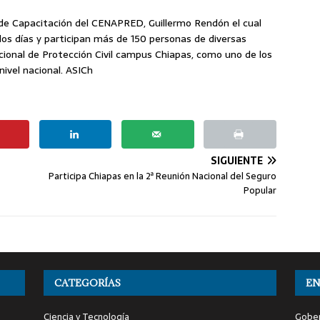
r de Capacitación del CENAPRED, Guillermo Rendón el cual
dos días y participan más de 150 personas de diversas
acional de Protección Civil campus Chiapas, como uno de los
ivel nacional. ASICh
SIGUIENTE
Participa Chiapas en la 2ª Reunión Nacional del Seguro
Popular
CATEGORÍAS
EN
Ciencia y Tecnología
Gober