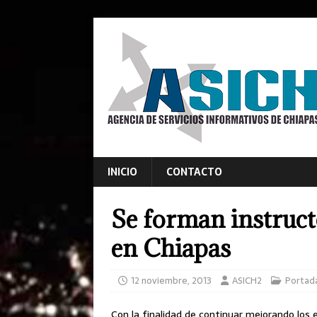
INICIO
CONTACTO
Se forman instruct
en Chiapas
12 noviembre, 2013
ASICH2
Portad
Con la finalidad de continuar mejorando los 