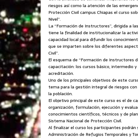
riesgos así como la atención de las emergenc
Protección Civil campus Chiapas el curso sob
Nivel”.
La “Formación de Instructores”, dirigida a la
tiene la finalidad de institucionalizar la act
capacidad local para difundir los conocimien
que se imparten sobre los diferentes aspec
Civil”.
El esquema de “Formación de Instructores de
capacitación: los cursos básico, intermedio 
acreditación.
Uno de los principales objetivos de este curs
tema para la gestión integral de riesgos con 
la población.
El objetivo principal de este curso es el de c
organización, formulación, ejecución y evalu
conocimientos científicos, técnicos y de pla
Sistema Nacional de Protección Civil.
Al finalizar el curso los participantes podr
Administración de Refugios Temporales y Tom