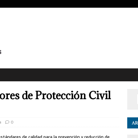
ores de Protección Civil
a
0
AR
estándares de calidad para la prevención y reducción de