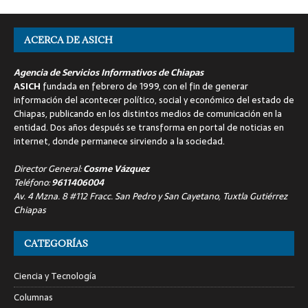
ACERCA DE ASICH
Agencia de Servicios Informativos de Chiapas
ASICH
fundada en febrero de 1999, con el fin de generar
información del acontecer político, social y económico del estado de
Chiapas, publicando en los distintos medios de comunicación en la
entidad. Dos años después se transforma en portal de noticias en
internet, donde permanece sirviendo a la sociedad.
Director General:
Cosme Vázquez
Teléfono:
9611406004
Av. 4 Mzna. 8 #112 Fracc. San Pedro y San Cayetano, Tuxtla Gutiérrez
Chiapas
CATEGORÍAS
Ciencia y Tecnología
Columnas