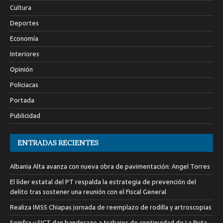
Cultura
Deportes
Economía
Interiores
Opinión
Policiacas
Portada
Publicidad
ENTRADAS RECIENTES
Albania Alta avanza con nueva obra de pavimentación: Angel Torres
El líder estatal del PT respalda la estrategia de prevención del
delito tras sostener una reunión con el Fiscal General
Realiza IMSS Chiapas jornada de reemplazo de rodilla y artroscopias
Seinfra y SICT dan banderazo a trabajos de continuidad de La Ruta