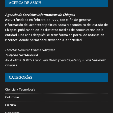
ACERCA DE ASICH
Agencia de Servicios Informativos de Chiapas
ASICH
fundada en febrero de 1999, con el fin de generar
información del acontecer político, social y económico del estado de
Chiapas, publicando en los distintos medios de comunicación en la
entidad. Dos años después se transforma en portal de noticias en
internet, donde permanece sirviendo a la sociedad.
Director General:
Cosme Vázquez
Teléfono:
9611406004
Av. 4 Mzna. 8 #112 Fracc. San Pedro y San Cayetano, Tuxtla Gutiérrez
Chiapas
CATEGORÍAS
Ciencia y Tecnología
Columnas
Cultura
Deportes