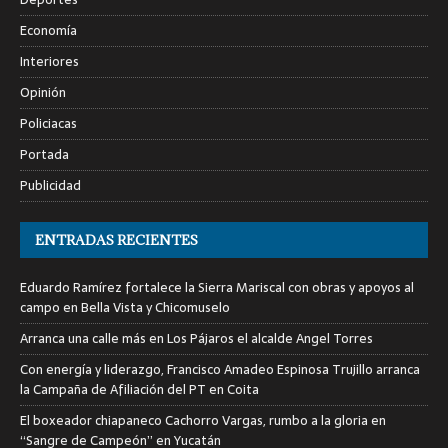
Economía
Interiores
Opinión
Policiacas
Portada
Publicidad
ENTRADAS RECIENTES
Eduardo Ramírez fortalece la Sierra Mariscal con obras y apoyos al
campo en Bella Vista y Chicomuselo
Arranca una calle más en Los Pájaros el alcalde Angel Torres
Con energía y liderazgo, Francisco Amadeo Espinosa Trujillo arranca
la Campaña de Afiliación del PT en Coita
El boxeador chiapaneco Cachorro Vargas, rumbo a la gloria en
“Sangre de Campeón” en Yucatán