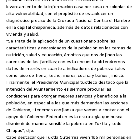
levantamiento de la información casa por casa en colonias de
alta vulnerabilidad, con el propósito de establecer un
diagnóstico preciso de la Cruzada Nacional Contra el Hambre
en la capital chiapaneca, además de datos relacionados con
vivienda y salud.
“Se trata de la aplicación de un cuestionario sobre las
características y necesidades de la población en los temas de
nutrición, salud y educación, ámbitos que nos definen las
carencias de las familias; con esta encuesta obtendremos
datos de interés en cuanto a indicadores de pobreza tales
como: piso de tierra, techo, muros, cocina y baños”, indicó.
Finalmente, el Presidente Municipal tuxtleco destacó que la
intención del Ayuntamiento es siempre procurar las
condiciones para otorgar mejores servicios y beneficios a la
población, en especial a los que más demandan las acciones
de Gobierno, “tenemos confianza que vamos a contar con el
apoyo del Gobierno Federal en esta estrategia que busca
disminuir de manera sensible la pobreza en Tuxtla y todo
Chiapas”, dijo.
Cabe destacar que Tuxtla Gutiérrez viven 165 mil personas en