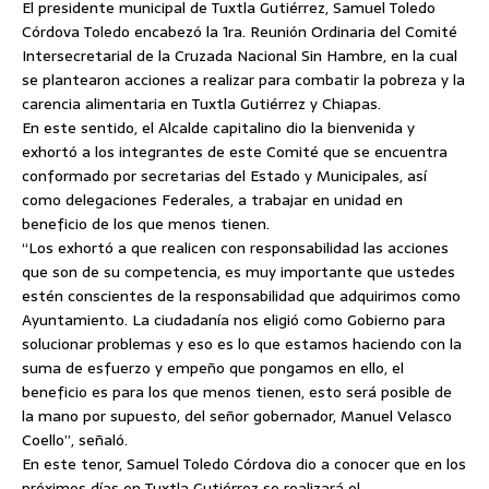
El presidente municipal de Tuxtla Gutiérrez, Samuel Toledo
Córdova Toledo encabezó la 1ra. Reunión Ordinaria del Comité
Intersecretarial de la Cruzada Nacional Sin Hambre, en la cual
se plantearon acciones a realizar para combatir la pobreza y la
carencia alimentaria en Tuxtla Gutiérrez y Chiapas.
En este sentido, el Alcalde capitalino dio la bienvenida y
exhortó a los integrantes de este Comité que se encuentra
conformado por secretarias del Estado y Municipales, así
como delegaciones Federales, a trabajar en unidad en
beneficio de los que menos tienen.
“Los exhortó a que realicen con responsabilidad las acciones
que son de su competencia, es muy importante que ustedes
estén conscientes de la responsabilidad que adquirimos como
Ayuntamiento. La ciudadanía nos eligió como Gobierno para
solucionar problemas y eso es lo que estamos haciendo con la
suma de esfuerzo y empeño que pongamos en ello, el
beneficio es para los que menos tienen, esto será posible de
la mano por supuesto, del señor gobernador, Manuel Velasco
Coello”, señaló.
En este tenor, Samuel Toledo Córdova dio a conocer que en los
próximos días en Tuxtla Gutiérrez se realizará el