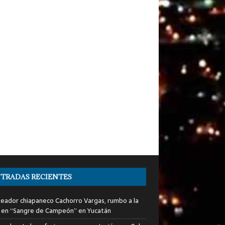
TRADAS RECIENTES
xeador chiapaneco Cachorro Vargas, rumbo a la
a en “Sangre de Campeón” en Yucatán