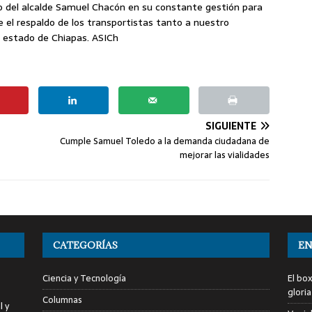
jo del alcalde Samuel Chacón en su constante gestión para
e el respaldo de los transportistas tanto a nuestro
l estado de Chiapas. ASICh
SIGUIENTE
Cumple Samuel Toledo a la demanda ciudadana de
mejorar las vialidades
CATEGORÍAS
EN
Ciencia y Tecnología
El bo
glori
Columnas
l y