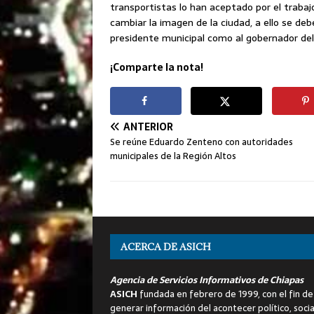
transportistas lo han aceptado por el traba
cambiar la imagen de la ciudad, a ello se deb
presidente municipal como al gobernador de
¡Comparte la nota!
ANTERIOR
Se reúne Eduardo Zenteno con autoridades
municipales de la Región Altos
ACERCA DE ASICH
Agencia de Servicios Informativos de Chiapas
ASICH
fundada en febrero de 1999, con el fin de
generar información del acontecer político, socia