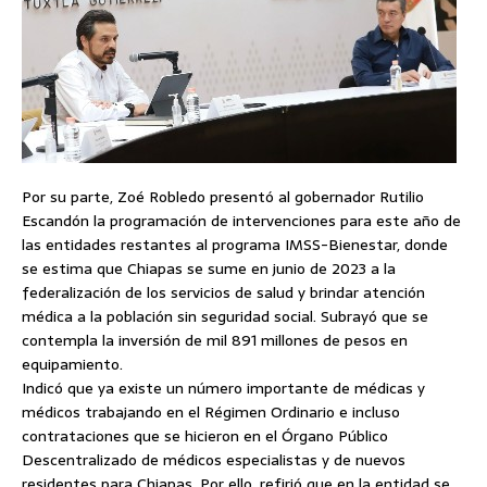
Por su parte, Zoé Robledo presentó al gobernador Rutilio
Escandón la programación de intervenciones para este año de
las entidades restantes al programa IMSS-Bienestar, donde
se estima que Chiapas se sume en junio de 2023 a la
federalización de los servicios de salud y brindar atención
médica a la población sin seguridad social. Subrayó que se
contempla la inversión de mil 891 millones de pesos en
equipamiento.
Indicó que ya existe un número importante de médicas y
médicos trabajando en el Régimen Ordinario e incluso
contrataciones que se hicieron en el Órgano Público
Descentralizado de médicos especialistas y de nuevos
residentes para Chiapas. Por ello, refirió que en la entidad se