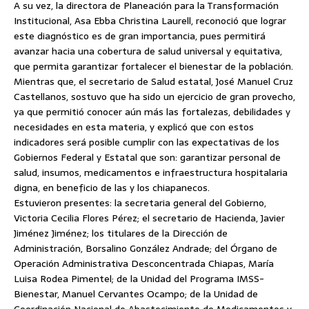
A su vez, la directora de Planeación para la Transformación
Institucional, Asa Ebba Christina Laurell, reconoció que lograr
este diagnóstico es de gran importancia, pues permitirá
avanzar hacia una cobertura de salud universal y equitativa,
que permita garantizar fortalecer el bienestar de la población.
Mientras que, el secretario de Salud estatal, José Manuel Cruz
Castellanos, sostuvo que ha sido un ejercicio de gran provecho,
ya que permitió conocer aún más las fortalezas, debilidades y
necesidades en esta materia, y explicó que con estos
indicadores será posible cumplir con las expectativas de los
Gobiernos Federal y Estatal que son: garantizar personal de
salud, insumos, medicamentos e infraestructura hospitalaria
digna, en beneficio de las y los chiapanecos.
Estuvieron presentes: la secretaria general del Gobierno,
Victoria Cecilia Flores Pérez; el secretario de Hacienda, Javier
Jiménez Jiménez; los titulares de la Dirección de
Administración, Borsalino González Andrade; del Órgano de
Operación Administrativa Desconcentrada Chiapas, María
Luisa Rodea Pimentel; de la Unidad del Programa IMSS-
Bienestar, Manuel Cervantes Ocampo; de la Unidad de
Coordinación Nacional de Abastecimiento de Medicamentos y