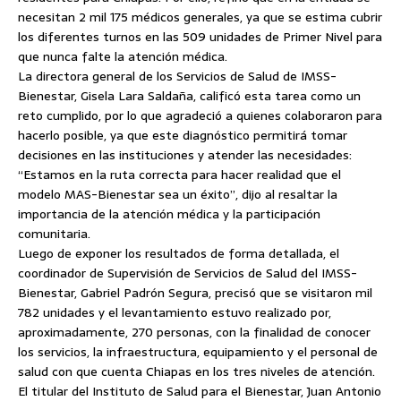
necesitan 2 mil 175 médicos generales, ya que se estima cubrir
los diferentes turnos en las 509 unidades de Primer Nivel para
que nunca falte la atención médica.
La directora general de los Servicios de Salud de IMSS-
Bienestar, Gisela Lara Saldaña, calificó esta tarea como un
reto cumplido, por lo que agradeció a quienes colaboraron para
hacerlo posible, ya que este diagnóstico permitirá tomar
decisiones en las instituciones y atender las necesidades:
“Estamos en la ruta correcta para hacer realidad que el
modelo MAS-Bienestar sea un éxito”, dijo al resaltar la
importancia de la atención médica y la participación
comunitaria.
Luego de exponer los resultados de forma detallada, el
coordinador de Supervisión de Servicios de Salud del IMSS-
Bienestar, Gabriel Padrón Segura, precisó que se visitaron mil
782 unidades y el levantamiento estuvo realizado por,
aproximadamente, 270 personas, con la finalidad de conocer
los servicios, la infraestructura, equipamiento y el personal de
salud con que cuenta Chiapas en los tres niveles de atención.
El titular del Instituto de Salud para el Bienestar, Juan Antonio