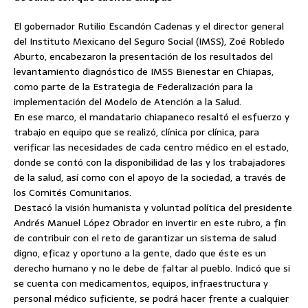
El gobernador Rutilio Escandón Cadenas y el director general
del Instituto Mexicano del Seguro Social (IMSS), Zoé Robledo
Aburto, encabezaron la presentación de los resultados del
levantamiento diagnóstico de IMSS Bienestar en Chiapas,
como parte de la Estrategia de Federalización para la
implementación del Modelo de Atención a la Salud.
En ese marco, el mandatario chiapaneco resaltó el esfuerzo y
trabajo en equipo que se realizó, clínica por clínica, para
verificar las necesidades de cada centro médico en el estado,
donde se contó con la disponibilidad de las y los trabajadores
de la salud, así como con el apoyo de la sociedad, a través de
los Comités Comunitarios.
Destacó la visión humanista y voluntad política del presidente
Andrés Manuel López Obrador en invertir en este rubro, a fin
de contribuir con el reto de garantizar un sistema de salud
digno, eficaz y oportuno a la gente, dado que éste es un
derecho humano y no le debe de faltar al pueblo. Indicó que si
se cuenta con medicamentos, equipos, infraestructura y
personal médico suficiente, se podrá hacer frente a cualquier