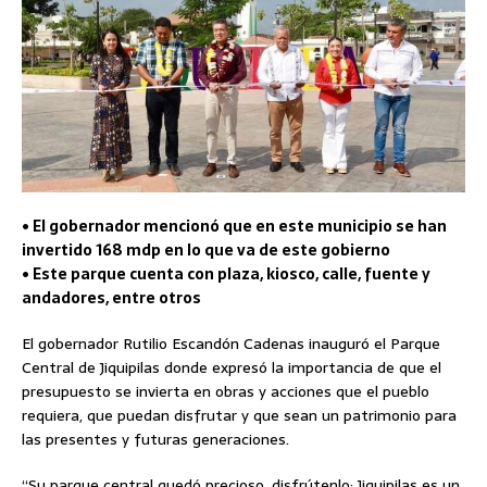
• El gobernador mencionó que en este municipio se han
invertido 168 mdp en lo que va de este gobierno
• Este parque cuenta con plaza, kiosco, calle, fuente y
andadores, entre otros
El gobernador Rutilio Escandón Cadenas inauguró el Parque
Central de Jiquipilas donde expresó la importancia de que el
presupuesto se invierta en obras y acciones que el pueblo
requiera, que puedan disfrutar y que sean un patrimonio para
las presentes y futuras generaciones.
“Su parque central quedó precioso, disfrútenlo; Jiquipilas es un