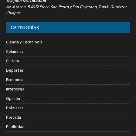
Teléfono:
9611406004
Av. 4 Mzna. 8 #112 Fracc. San Pedro y San Cayetano, Tuxtla Gutiérrez
Chiapas
CATEGORÍAS
Ciencia y Tecnología
Columnas
Cultura
Deportes
Economía
Interiores
Opinión
Policiacas
Portada
Publicidad