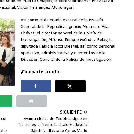
con sede en Puerto Chiapas, el contraalmirante Fritz David
 Nacional, Víctor Fernández Mondragón.
Así como el delegado estatal de la Fiscalía
General de la República, Ignacio Alejandro Vila
Chávez; el director general de la Policía de
Investigación, Alfonso Enrique Méndez Rojas; la
diputada Fabiola Ricci Diestel, así como personal
operativo, administrativo y elementos de la
Dirección General de la Policía de Investigación.
¡Comparte la nota!
SIGUIENTE
e con
Ayuntamiento de Teopisca sigue en
funciones, al frente la alcaldesa Josefa
ales
Sánchez: diputado Carlos Mario