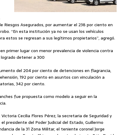
a
 de Riesgos Asegurados, por aumentar el 238 por ciento en
 robo. “En esta institución ya no se usan los vehículos
ora estos se regresan a sus legítimos propietarios”, agregó.
 en primer lugar con menor prevalencia de violencia contra
 logrado detener a 300
 aumento del 204 por ciento de detenciones en flagrancia,
ehensión, 192 por ciento en asuntos con vinculación a
torias, 342 por ciento.
nganches fue propuesta como modelo a seguir en la
cia.
 Victoria Cecilia Flores Pérez; la secretaria de Seguridad y
el presidente del Poder Judicial del Estado, Guillermo
ncia de la 31 Zona Militar, el teniente coronel Jorge