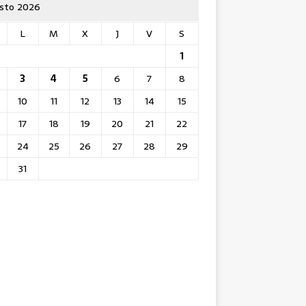
sto 2026
L
M
X
J
V
S
1
3
4
5
6
7
8
10
11
12
13
14
15
17
18
19
20
21
22
24
25
26
27
28
29
31