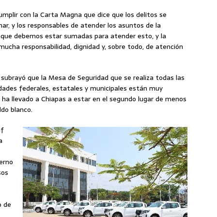
umplir con la Carta Magna que dice que los delitos se
onar, y los responsables de atender los asuntos de la
í que debemos estar sumadas para atender esto, y la
 mucha responsabilidad, dignidad y, sobre todo, de atención
l subrayó que la Mesa de Seguridad que se realiza todas las
idades federales, estatales y municipales están muy
e ha llevado a Chiapas a estar en el segundo lugar de menos
ldo blanco.
af
a
ierno
sos
o de