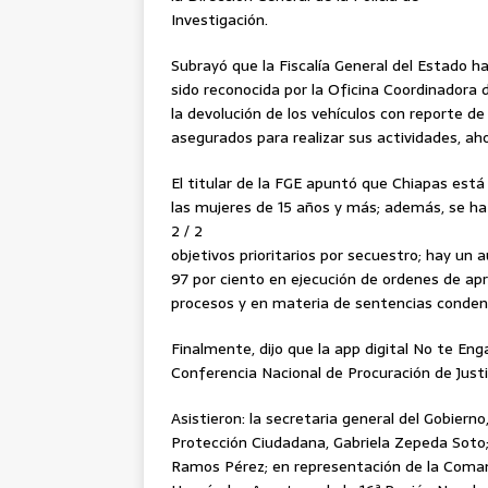
Investigación.
Subrayó que la Fiscalía General del Estado h
sido reconocida por la Oficina Coordinadora
la devolución de los vehículos con reporte de
asegurados para realizar sus actividades, ah
El titular de la FGE apuntó que Chiapas está
las mujeres de 15 años y más; además, se ha
2 / 2
objetivos prioritarios por secuestro; hay un
97 por ciento en ejecución de ordenes de apr
procesos y en materia de sentencias condena
Finalmente, dijo que la app digital No te E
Conferencia Nacional de Procuración de Justi
Asistieron: la secretaria general del Gobierno,
Protección Ciudadana, Gabriela Zepeda Soto; 
Ramos Pérez; en representación de la Comanda