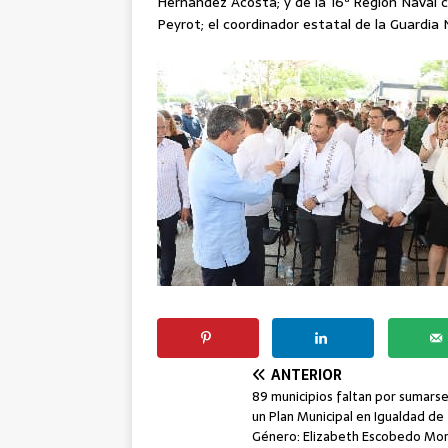
Hernández Acosta; y de la 16ª Región Naval 
Peyrot; el coordinador estatal de la Guardia
ANTERIOR
89 municipios faltan por sumars
un Plan Municipal en Igualdad de
Género: Elizabeth Escobedo Mor