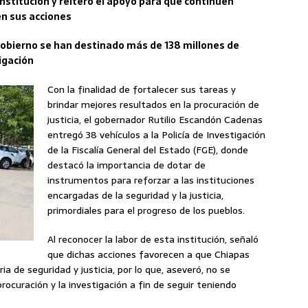
institución y reiteró el apoyo para que continúen
n sus acciones
e gobierno se han destinado más de 138 millones de
tigación
Con la finalidad de fortalecer sus tareas y
brindar mejores resultados en la procuración de
justicia, el gobernador Rutilio Escandón Cadenas
entregó 38 vehículos a la Policía de Investigación
de la Fiscalía General del Estado (FGE), donde
destacó la importancia de dotar de
instrumentos para reforzar a las instituciones
encargadas de la seguridad y la justicia,
primordiales para el progreso de los pueblos.
Al reconocer la labor de esta institución, señaló
que dichas acciones favorecen a que Chiapas
a de seguridad y justicia, por lo que, aseveró, no se
rocuración y la investigación a fin de seguir teniendo