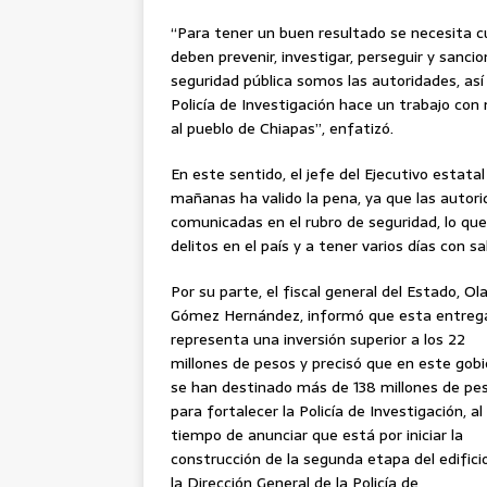
“Para tener un buen resultado se necesita c
deben prevenir, investigar, perseguir y sanci
seguridad pública somos las autoridades, as
Policía de Investigación hace un trabajo con
al pueblo de Chiapas”, enfatizó.
En este sentido, el jefe del Ejecutivo estata
mañanas ha valido la pena, ya que las autor
comunicadas en el rubro de seguridad, lo qu
delitos en el país y a tener varios días con sa
Por su parte, el fiscal general del Estado, Ol
Gómez Hernández, informó que esta entreg
representa una inversión superior a los 22
millones de pesos y precisó que en este gob
se han destinado más de 138 millones de pe
para fortalecer la Policía de Investigación, al
tiempo de anunciar que está por iniciar la
construcción de la segunda etapa del edifici
la Dirección General de la Policía de