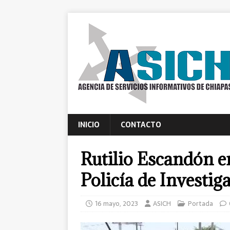
INICIO
CONTACTO
Rutilio Escandón en
Policía de Investig
16 mayo, 2023
ASICH
Portada