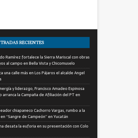
TRADAS RECIENTES
do Ramírez fortalece la Sierra Mariscal con obras
yos al campo en Bella Vista y Chicomuselo
a una calle más en Los Pájaros el alcalde Angel
s
nergía y liderazgo, Francisco Amadeo Espinosa
lo arranca la Campaña de Afiliación del PT en
xeador chiapaneco Cachorro Vargas, rumbo a la
a en “Sangre de Campeón” en Yucatán
ha desata la euforia en su presentación con Colo