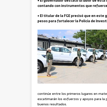
• El gobernador destacó la labor de esta 
contando con instrumentos que refuerce
• El titular de la FGE precisó que en est
pesos para fortalecer la Policía de Inves
continúe entre los primeros lugares en materi
escatimarán los esfuerzos y apoyos para la p
buenos resultados.