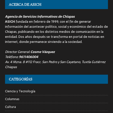
ACERCA DE ASICH
Agencia de Servicios Informativos de Chiapas
ASICH
fundada en febrero de 1999, con el fin de generar
información del acontecer político, social y económico del estado de
Chiapas, publicando en los distintos medios de comunicación en la
entidad. Dos años después se transforma en portal de noticias en
internet, donde permanece sirviendo a la sociedad.
Director General:
Cosme Vázquez
Teléfono:
9611406004
Av. 4 Mzna. 8 #112 Fracc. San Pedro y San Cayetano, Tuxtla Gutiérrez
Chiapas
CATEGORÍAS
Ciencia y Tecnología
Columnas
Cultura