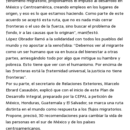
fenómeno migratorio, proponíamos el impulso al desarrollo en
México y Centroamérica, creando empleos en los lugares de
origen, y eso es lo que estamos haciendo. Como parte de este
acuerdo se aceptó esta ruta, que no es nada más cerrar
fronteras o el uso de la fuerza, sino buscar el problema de
fondo, ir a las causas que lo originan”, manifestó.
López Obrador llamó a la solidaridad con todos los pueblos del
mundo y no apostar a la xenofobia: “Debemos ver al migrante
como un ser humano que va en busca del bienestar a otras
partes, arriesgándolo todo por algo que mitigue su hambre y
pobreza. Esto tiene que ver con el humanismo. Por encima de
las fronteras está la fraternidad universal, la justicia no tiene
fronteras”.
Por su parte, el secretario de Relaciones Exteriores, Marcelo
Ebrard Casaubón, explicó que con el inicio de este Plan de
Desarrollo Integral, preparado por la CEPAL a petición de
México, Honduras, Guatemala y El Salvador, se marca una ruta
distinta en el mundo como respuesta a los flujos migratorios.
Propone, precisó, 30 recomendaciones para cambiar la vida de
las personas en el sur de México y de los países
centroamericanos.