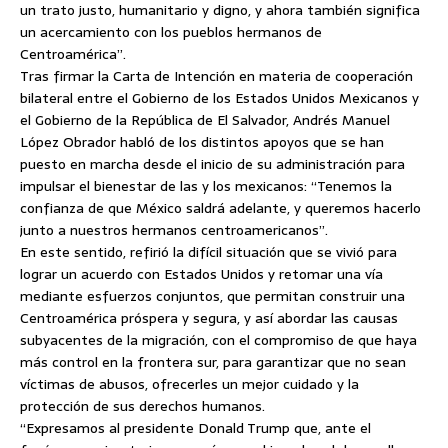
un trato justo, humanitario y digno, y ahora también significa
un acercamiento con los pueblos hermanos de
Centroamérica”.
Tras firmar la Carta de Intención en materia de cooperación
bilateral entre el Gobierno de los Estados Unidos Mexicanos y
el Gobierno de la República de El Salvador, Andrés Manuel
López Obrador habló de los distintos apoyos que se han
puesto en marcha desde el inicio de su administración para
impulsar el bienestar de las y los mexicanos: “Tenemos la
confianza de que México saldrá adelante, y queremos hacerlo
junto a nuestros hermanos centroamericanos”.
En este sentido, refirió la difícil situación que se vivió para
lograr un acuerdo con Estados Unidos y retomar una vía
mediante esfuerzos conjuntos, que permitan construir una
Centroamérica próspera y segura, y así abordar las causas
subyacentes de la migración, con el compromiso de que haya
más control en la frontera sur, para garantizar que no sean
víctimas de abusos, ofrecerles un mejor cuidado y la
protección de sus derechos humanos.
“Expresamos al presidente Donald Trump que, ante el