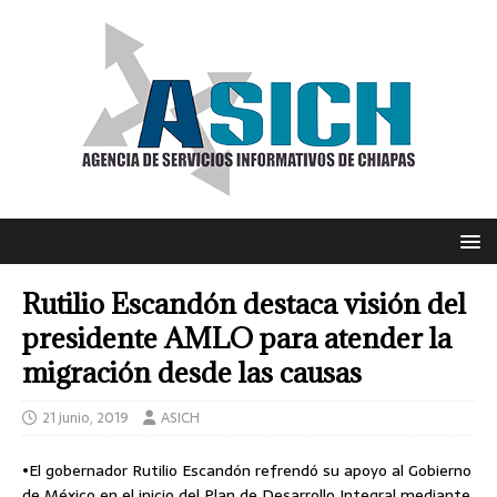
Rutilio Escandón destaca visión del
presidente AMLO para atender la
migración desde las causas
21 junio, 2019
ASICH
•El gobernador Rutilio Escandón refrendó su apoyo al Gobierno
de México en el inicio del Plan de Desarrollo Integral mediante