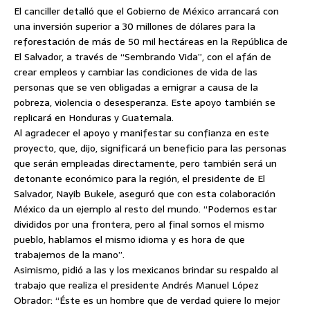
El canciller detalló que el Gobierno de México arrancará con
una inversión superior a 30 millones de dólares para la
reforestación de más de 50 mil hectáreas en la República de
El Salvador, a través de “Sembrando Vida”, con el afán de
crear empleos y cambiar las condiciones de vida de las
personas que se ven obligadas a emigrar a causa de la
pobreza, violencia o desesperanza. Este apoyo también se
replicará en Honduras y Guatemala.
Al agradecer el apoyo y manifestar su confianza en este
proyecto, que, dijo, significará un beneficio para las personas
que serán empleadas directamente, pero también será un
detonante económico para la región, el presidente de El
Salvador, Nayib Bukele, aseguró que con esta colaboración
México da un ejemplo al resto del mundo. “Podemos estar
divididos por una frontera, pero al final somos el mismo
pueblo, hablamos el mismo idioma y es hora de que
trabajemos de la mano”.
Asimismo, pidió a las y los mexicanos brindar su respaldo al
trabajo que realiza el presidente Andrés Manuel López
Obrador: “Éste es un hombre que de verdad quiere lo mejor