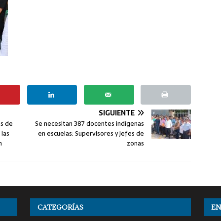
SIGUIENTE
es de
Se necesitan 387 docentes indígenas
 las
en escuelas: Supervisores y jefes de
n
zonas
CATEGORÍAS
EN