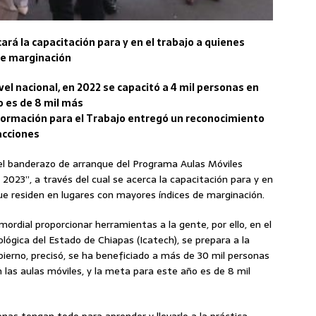
cará la capacitación para y en el trabajo a quienes
de marginación
vel nacional, en 2022 se capacitó a 4 mil personas en
o es de 8 mil más
 Formación para el Trabajo entregó un reconocimiento
acciones
el banderazo de arranque del Programa Aulas Móviles
2023”, a través del cual se acerca la capacitación para y en
ue residen en lugares con mayores índices de marginación.
mordial proporcionar herramientas a la gente, por ello, en el
lógica del Estado de Chiapas (Icatech), se prepara a la
obierno, precisó, se ha beneficiado a más de 30 mil personas
en las aulas móviles, y la meta para este año es de 8 mil
nas tengan todo para aprender y llevarlo a la práctica,