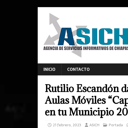
INICIO
CONTACTO
Rutilio Escandón d
Aulas Móviles “Ca
en tu Municipio 2
21 febrero, 2023
ASICH
Portada