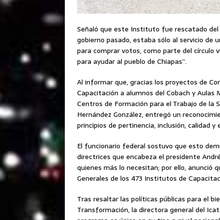
Señaló que este Instituto fue rescatado del
gobierno pasado, estaba sólo al servicio de u
para comprar votos, como parte del círculo v
para ayudar al pueblo de Chiapas”.
Al informar que, gracias los proyectos de Co
Capacitación a alumnos del Cobach y Aulas Mó
Centros de Formación para el Trabajo de la 
Hernández González, entregó un reconocimient
principios de pertinencia, inclusión, calidad y
El funcionario federal sostuvo que esto dem
directrices que encabeza el presidente Andr
quienes más lo necesitan; por ello, anunció 
Generales de los 473 Institutos de Capacitac
Tras resaltar las políticas públicas para el 
Transformación, la directora general del Icat