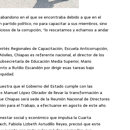
 abandono en el que se encontraba debido a que en el
n partido político, no para capacitar a sus miembros, sino
icioso de la corrupción, “lo rescatamos y echamos a andar
mités Regionales de Capacitación, Escuela Anticorrupción,
viles, Chiapas es referente nacional, el director de los
Subsecretaría de Educación Media Superior, Mario
o a Rutilio Escandón por dirigir esas tareas bajo
 equidad.
uestra que el Gobierno del Estado cumple con las
és Manuel López Obrador de llevar la transformación a
que Chiapas será sede de la Reunión Nacional de Directores
ión para el Trabajo, a efectuarse en agosto de este año.
bienestar social y económico que impulsa la Cuarta
ech, Fabiola Lizbeth Astudillo Reyes, precisó que este