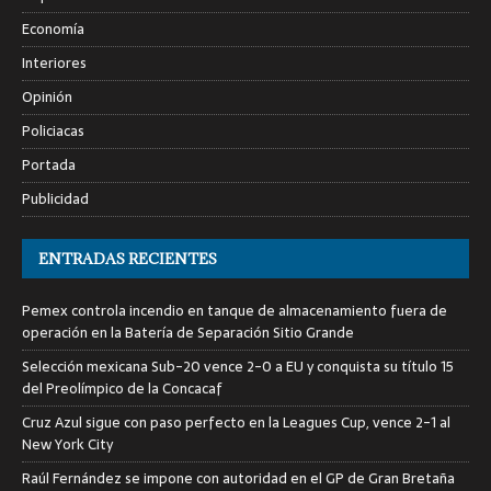
Economía
Interiores
Opinión
Policiacas
Portada
Publicidad
ENTRADAS RECIENTES
Pemex controla incendio en tanque de almacenamiento fuera de
operación en la Batería de Separación Sitio Grande
Selección mexicana Sub-20 vence 2-0 a EU y conquista su título 15
del Preolímpico de la Concacaf
Cruz Azul sigue con paso perfecto en la Leagues Cup, vence 2-1 al
New York City
Raúl Fernández se impone con autoridad en el GP de Gran Bretaña