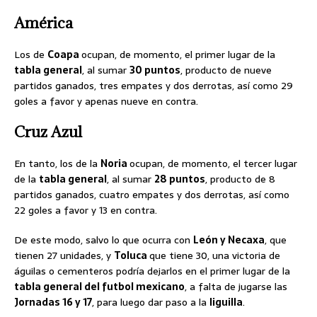
América
Los de
Coapa
ocupan, de momento, el primer lugar de la
tabla general
, al sumar
30 puntos
, producto de nueve
partidos ganados, tres empates y dos derrotas, así como 29
goles a favor y apenas nueve en contra.
Cruz Azul
En tanto, los de la
Noria
ocupan, de momento, el tercer lugar
de la
tabla general
, al sumar
28 puntos
, producto de 8
partidos ganados, cuatro empates y dos derrotas, así como
22 goles a favor y 13 en contra.
De este modo, salvo lo que ocurra con
León y Necaxa
, que
tienen 27 unidades, y
Toluca
que tiene 30, una victoria de
águilas o cementeros podría dejarlos en el primer lugar de la
tabla general del futbol mexicano
, a falta de jugarse las
Jornadas 16 y 17
, para luego dar paso a la
liguilla
.