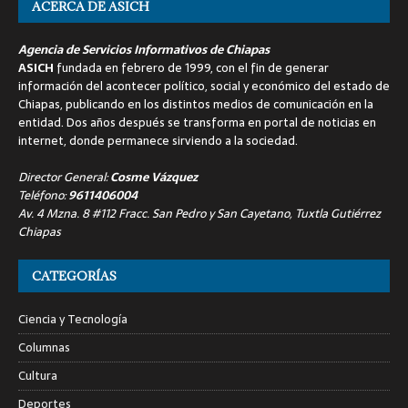
ACERCA DE ASICH
Agencia de Servicios Informativos de Chiapas
ASICH
fundada en febrero de 1999, con el fin de generar
información del acontecer político, social y económico del estado de
Chiapas, publicando en los distintos medios de comunicación en la
entidad. Dos años después se transforma en portal de noticias en
internet, donde permanece sirviendo a la sociedad.
Director General:
Cosme Vázquez
Teléfono:
9611406004
Av. 4 Mzna. 8 #112 Fracc. San Pedro y San Cayetano, Tuxtla Gutiérrez
Chiapas
CATEGORÍAS
Ciencia y Tecnología
Columnas
Cultura
Deportes