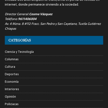
internet, donde permanece sirviendo a la sociedad.
Director General:
Cosme Vázquez
Teléfono:
9611406004
Av. 4 Mzna. 8 #112 Fracc. San Pedro y San Cayetano, Tuxtla Gutiérrez
Chiapas
CATEGORÍAS
Ciencia y Tecnología
Columnas
Cultura
Deportes
Economía
Interiores
Opinión
Policiacas