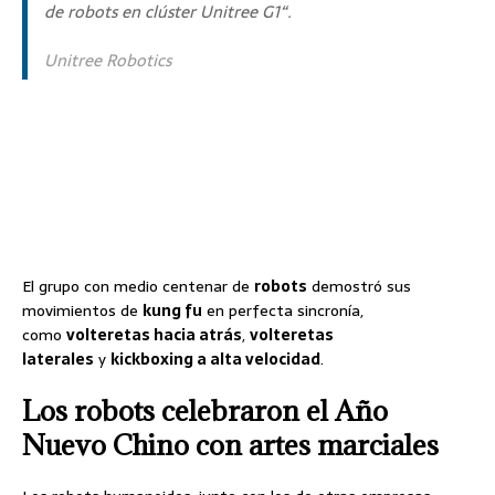
de robots en clúster Unitree G1
“.
Unitree Robotics
El grupo con medio centenar de
robots
demostró sus
movimientos de
kung fu
en perfecta sincronía,
como
volteretas hacia atrás
,
volteretas
laterales
y
kickboxing a alta velocidad
.
Los robots celebraron el Año
Nuevo Chino con artes marciales