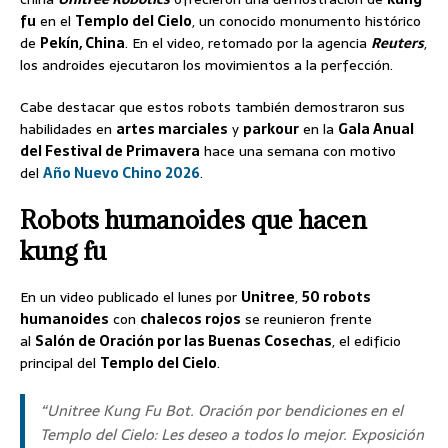
fu
en el
Templo del Cielo
, un conocido monumento histórico
de
Pekín, China
. En el video, retomado por la agencia
Reuters
,
los androides ejecutaron los movimientos a la perfección.
Cabe destacar que estos robots también demostraron sus
habilidades en
artes marciales
y
parkour
en la
Gala Anual
del Festival de Primavera
hace una semana con motivo
del
Año Nuevo Chino 2026
.
Robots humanoides que hacen
kung fu
En un video publicado el lunes por
Unitree
,
50 robots
humanoides
con
chalecos rojos
se reunieron frente
al
Salón de Oración por las Buenas Cosechas
, el edificio
principal del
Templo del Cielo
.
“
Unitree Kung Fu Bot. Oración por bendiciones en el
Templo del Cielo: Les deseo a todos lo mejor. Exposición