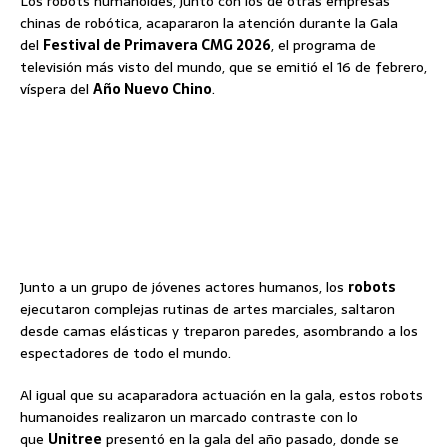
Los robots humanoides, junto con los de otras empresas
chinas de robótica, acapararon la atención durante la Gala
del
Festival de Primavera CMG 2026
, el programa de
televisión más visto del mundo, que se emitió el 16 de febrero,
víspera del
Año Nuevo Chino
.
Junto a un grupo de jóvenes actores humanos, los
robots
ejecutaron complejas rutinas de artes marciales, saltaron
desde camas elásticas y treparon paredes, asombrando a los
espectadores de todo el mundo.
Al igual que su acaparadora actuación en la gala, estos robots
humanoides realizaron un marcado contraste con lo
que
Unitree
presentó en la gala del año pasado, donde se