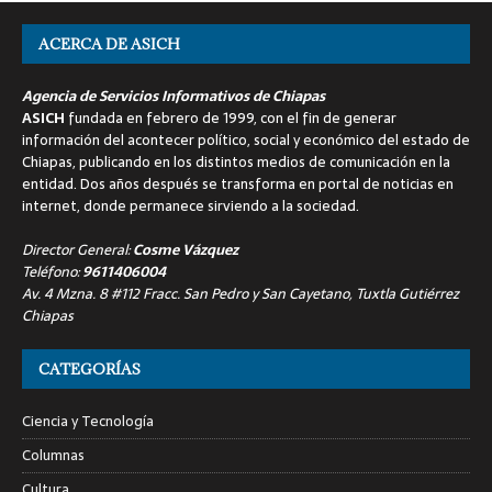
ACERCA DE ASICH
Agencia de Servicios Informativos de Chiapas
ASICH
fundada en febrero de 1999, con el fin de generar
información del acontecer político, social y económico del estado de
Chiapas, publicando en los distintos medios de comunicación en la
entidad. Dos años después se transforma en portal de noticias en
internet, donde permanece sirviendo a la sociedad.
Director General:
Cosme Vázquez
Teléfono:
9611406004
Av. 4 Mzna. 8 #112 Fracc. San Pedro y San Cayetano, Tuxtla Gutiérrez
Chiapas
CATEGORÍAS
Ciencia y Tecnología
Columnas
Cultura