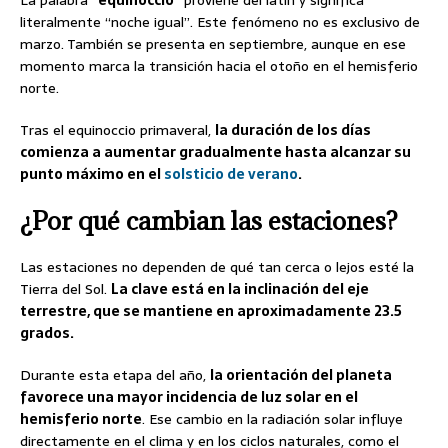
La palabra “
equinoccio
” proviene del latín y significa
literalmente “noche igual”. Este fenómeno no es exclusivo de
marzo. También se presenta en septiembre, aunque en ese
momento marca la transición hacia el otoño en el hemisferio
norte.
Tras el equinoccio primaveral,
la duración de los días
comienza a aumentar gradualmente hasta alcanzar su
punto máximo en el
solsticio de verano
.
¿Por qué cambian las estaciones?
Las estaciones no dependen de qué tan cerca o lejos esté la
Tierra del Sol.
La clave está en la inclinación del eje
terrestre, que se mantiene en aproximadamente 23.5
grados.
Durante esta etapa del año,
la orientación del planeta
favorece una mayor incidencia de luz solar en el
hemisferio norte
. Ese cambio en la radiación solar influye
directamente en el clima y en los ciclos naturales, como el