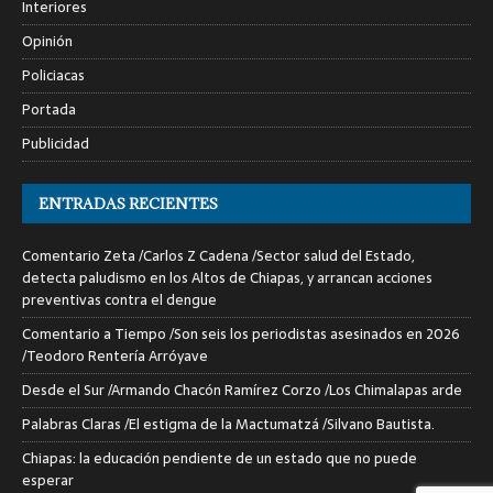
Interiores
Opinión
Policiacas
Portada
Publicidad
ENTRADAS RECIENTES
Comentario Zeta /Carlos Z Cadena /Sector salud del Estado,
detecta paludismo en los Altos de Chiapas, y arrancan acciones
preventivas contra el dengue
Comentario a Tiempo /Son seis los periodistas asesinados en 2026
/Teodoro Rentería Arróyave
Desde el Sur /Armando Chacón Ramírez Corzo /Los Chimalapas arde
Palabras Claras /El estigma de la Mactumatzá /Silvano Bautista.
Chiapas: la educación pendiente de un estado que no puede
esperar