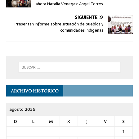
ahora Natalia Venegas: Angel Torres
SIGUIENTE
Presentan informe sobre situación de pueblos y
comunidades indígenas
ARCHIVO HISTÓRICO
agosto 2026
D
L
M
X
J
V
S
1