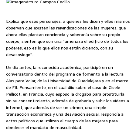
Arturo Campos Cedillo
Explica que esos personajes, a quienes les dicen y ellos mismos
observan que existen las reivindicaciones de las mujeres, que
ahora ellas plantan conciencia y soberanía sobre su propio
cuerpo, sienten que son una “amenaza el edificio de todos los
poderes, eso es lo que ellos nos están diciendo, con su
desasosiego”.
Un día antes, la reconocida académica, participó en un
conversatorio dentro del programa de fomento a la lectura
Alas para Volar, de la Universidad de Guadalajara y en el marco
de FIL Pensamiento, en el cual dijo sobre el caso de Gisele
Pellicot, en Francia, cuyo esposo la drogaba para prostituirla
sin su consentimiento, además de grabarla y subir los videos a
internet, que además de ser un crimen, una simple
transacción económica y una desviación sexual, respondía a
actos políticos que utilizan al cuerpo de las mujeres para
obedecer el mandato de masculinidad.