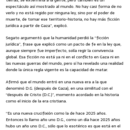
espectáculo así mostrado al mundo. No hay casi forma de no
verlo y no está regido por ninguna ley, sino por el poder de
muerte, de tomar ese territorio-historia, no hay más ficción
jurídica a partir de Gaza”, explicó.
Segato argumentó que la humanidad perdió la “ficción
jurídica”, frase que explicó como un pacto de fe en la ley que,
aunque siempre fue imperfecto, solía regir la convivencia
global. Esa ficción no está ya ni en el conflicto en Gaza ni en
las nuevas guerras del mundo, pero sí ha revelado una realidad
donde la única regla vigente es la capacidad de matar.
Afirmó que el mundo entró en una nueva era a la que
denominó D.G. (después de Gaza), en una similitud con el
“después de Cristo (D.C.)”, momento acordado en la historia
como el inicio de la era cristiana.
“Es una nueva crucifixión como la de hace 2025 años.
Entonces lo llamo año uno D.G., como un día hace 2025 años
hubo un año uno D.C., sólo que lo esotérico es que está en el