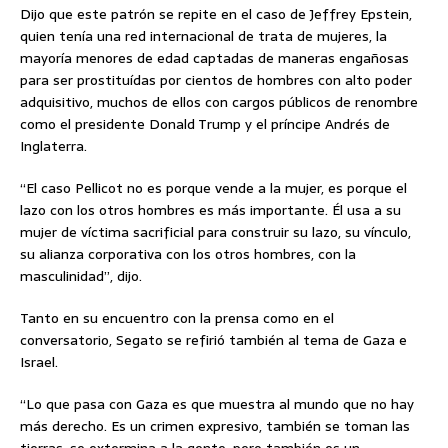
Dijo que este patrón se repite en el caso de Jeffrey Epstein,
quien tenía una red internacional de trata de mujeres, la
mayoría menores de edad captadas de maneras engañosas
para ser prostituídas por cientos de hombres con alto poder
adquisitivo, muchos de ellos con cargos públicos de renombre
como el presidente Donald Trump y el príncipe Andrés de
Inglaterra.
“El caso Pellicot no es porque vende a la mujer, es porque el
lazo con los otros hombres es más importante. Él usa a su
mujer de víctima sacrificial para construir su lazo, su vínculo,
su alianza corporativa con los otros hombres, con la
masculinidad”, dijo.
Tanto en su encuentro con la prensa como en el
conversatorio, Segato se refirió también al tema de Gaza e
Israel.
“Lo que pasa con Gaza es que muestra al mundo que no hay
más derecho. Es un crimen expresivo, también se toman las
tierras, se extermina a la gente, pero también es un