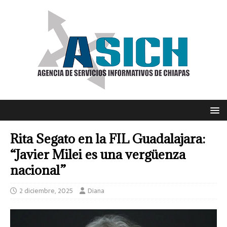
Rita Segato en la FIL Guadalajara:
“Javier Milei es una vergüenza
nacional”
2 diciembre, 2025
Diana