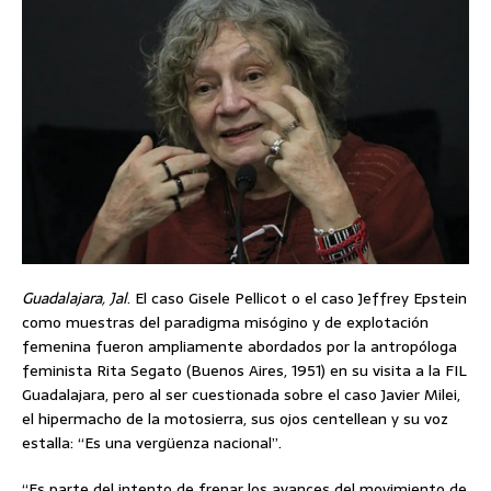
Guadalajara, Jal
. El caso Gisele Pellicot o el caso Jeffrey Epstein
como muestras del paradigma misógino y de explotación
femenina fueron ampliamente abordados por la antropóloga
feminista Rita Segato (Buenos Aires, 1951) en su visita a la FIL
Guadalajara, pero al ser cuestionada sobre el caso Javier Milei,
el hipermacho de la motosierra, sus ojos centellean y su voz
estalla: “Es una vergüenza nacional”.
“Es parte del intento de frenar los avances del movimiento de