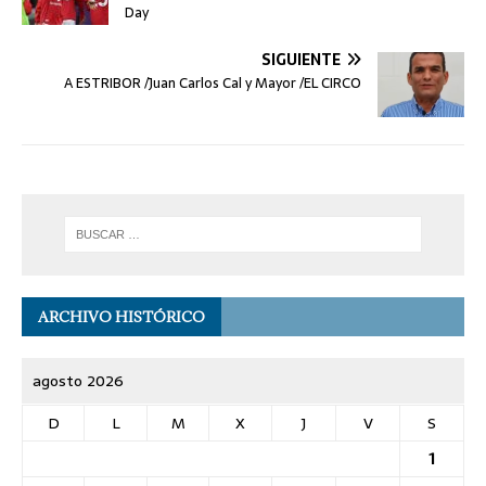
Day
SIGUIENTE
A ESTRIBOR /Juan Carlos Cal y Mayor /EL CIRCO
ARCHIVO HISTÓRICO
agosto 2026
D
L
M
X
J
V
S
1