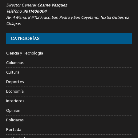
Director General:
Cosme Vázquez
Teléfono:
9611406004
Av. 4 Mzna. 8 #112 Fracc. San Pedro y San Cayetano, Tuxtla Gutiérrez
Chiapas
CATEGORÍAS
Ciencia y Tecnología
Columnas
Cultura
Deportes
Economía
Interiores
Opinión
Policiacas
Portada