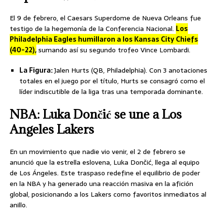
El 9 de febrero, el Caesars Superdome de Nueva Orleans fue
testigo de la hegemonía de la Conferencia Nacional.
Los
Philadelphia Eagles humillaron a los Kansas City Chiefs
(40-22),
sumando así su segundo trofeo Vince Lombardi.
La Figura:
Jalen Hurts (QB, Philadelphia). Con 3 anotaciones
totales en el juego por el título, Hurts se consagró como el
líder indiscutible de la liga tras una temporada dominante.
NBA: Luka Dončić se une a Los
Angeles Lakers
En un movimiento que nadie vio venir, el 2 de febrero se
anunció que la estrella eslovena, Luka Dončić, llega al equipo
de Los Ángeles. Este traspaso redefine el equilibrio de poder
en la NBA y ha generado una reacción masiva en la afición
global, posicionando a los Lakers como favoritos inmediatos al
anillo.