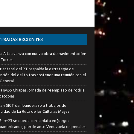
TRADAS RECIENTES
ia Alta avanza con nueva obra de pavimentación:
 Torres
er estatal del PT respalda la estrategia de
nción del delito tras sostener una reunión con el
 General
za IMSS Chiapas jornada de reemplazo de rodilla
roscopias
ra y SICT dan banderazo a trabajos de
nuidad de La Ruta de las Culturas Mayas
i Sub-23 se queda con la plata en Juegos
oamericanos; pierde ante Venezuela en penales