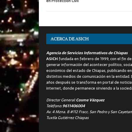
en Protección Civil
ACERCA DE ASICH
Agencia de Servicios Informativos de Chiapas
ASICH
fundada en febrero de 1999, con el fin de
generar información del acontecer político, socia
económico del estado de Chiapas, publicando en
distintos medios de comunicación en la entidad.
años después se transforma en portal de noticia
internet, donde permanece sirviendo a la socied
Director General:
Cosme Vázquez
Teléfono:
9611406004
Av. 4 Mzna. 8 #112 Fracc. San Pedro y San Cayetan
Tuxtla Gutiérrez Chiapas