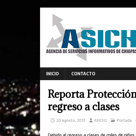
INICIO
CONTACTO
Reporta Protección 
regreso a clases
20 agosto, 2013
ASICH2
Portada
Debido al regreso a clases de miles de niños 