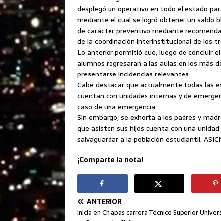
desplegó un operativo en todo el estado para
mediante el cual se logró obtener un saldo b
de carácter preventivo mediante recomendaci
de la coordinación interinstitucional de los t
Lo anterior permitió que, luego de concluir e
alumnos regresaran a las aulas en los más de
presentarse incidencias relevantes.
Cabe destacar que actualmente todas las esc
cuentan con unidades internas y de emergenc
caso de una emergencia.
Sin embargo, se exhorta a los padres y madre
que asisten sus hijos cuenta con una unidad i
salvaguardar a la población estudiantil. ASIC
¡Comparte la nota!
ANTERIOR
Inicia en Chiapas carrera Técnico Superior Univers