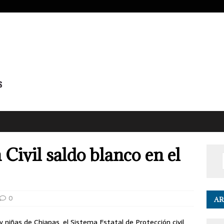
Civil saldo blanco en el
0
AR
y niñas de Chiapas, el Sistema Estatal de Protección civil