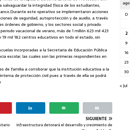
ago
 salvaguardar la integridad física de los estudiantes,
lanco.
Durante este operativo se implementaron acciones
D
ones de seguridad, autoprotección y de auxilio, a través
res órdenes de gobierno, y los sectores social y privado.
l periodo vacacional de verano, más de 1 millón 623 mil 423
2
 19 mil 182 centros educativos en todo el estado, sin
9
uelas incorporadas a la Secretaria de Educación Pública
16
ia escolar, las cuales son las primeras respondientes en
23
s de familia a corroborar que la institución educativa a la
30
nterna de protección civil pues a través de ella se podrá
h
« Jul
SIGUIENTE
itario
Infraestructura detonará el desarrollo y crecimiento de