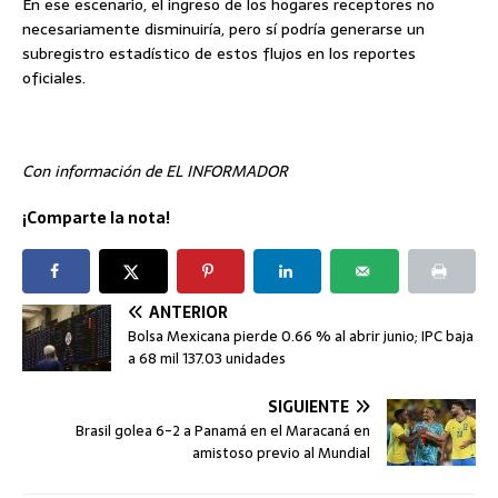
En ese escenario, el ingreso de los hogares receptores no
necesariamente disminuiría, pero sí podría generarse un
subregistro estadístico de estos flujos en los reportes
oficiales.
Con información de EL INFORMADOR
¡Comparte la nota!
ANTERIOR
Bolsa Mexicana pierde 0.66 % al abrir junio; IPC baja
a 68 mil 137.03 unidades
SIGUIENTE
Brasil golea 6-2 a Panamá en el Maracaná en
amistoso previo al Mundial