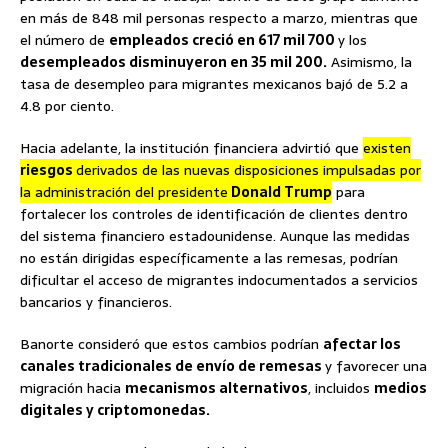
en más de 848 mil personas respecto a marzo, mientras que
el número de
empleados creció en 617 mil 700
y los
desempleados disminuyeron en 35 mil 200.
Asimismo, la
tasa de desempleo para migrantes mexicanos bajó de 5.2 a
4.8 por ciento.
Hacia adelante, la institución financiera advirtió que
existen
riesgos
derivados de las nuevas disposiciones impulsadas por
la administración del presidente
Donald Trump
para
fortalecer los controles de identificación de clientes dentro
del sistema financiero estadounidense. Aunque las medidas
no están dirigidas específicamente a las remesas, podrían
dificultar el acceso de migrantes indocumentados a servicios
bancarios y financieros.
Banorte consideró que estos cambios podrían
afectar los
canales tradicionales de envío de remesas
y favorecer una
migración hacia
mecanismos alternativos
, incluidos
medios
digitales y criptomonedas.