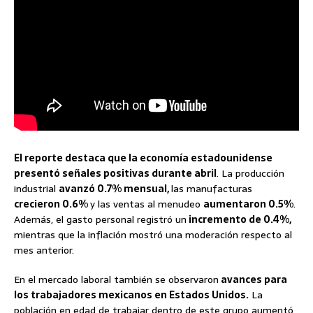
El reporte destaca que la economía estadounidense
presentó señales positivas durante abril
. La producción
industrial
avanzó 0.7% mensual,
las manufacturas
crecieron 0.6%
y las ventas al menudeo
aumentaron 0.5%
.
Además, el gasto personal registró un
incremento de 0.4%,
mientras que la inflación mostró una moderación respecto al
mes anterior.
En el mercado laboral también se observaron
avances para
los trabajadores mexicanos en Estados Unidos.
La
población en edad de trabajar dentro de este grupo aumentó