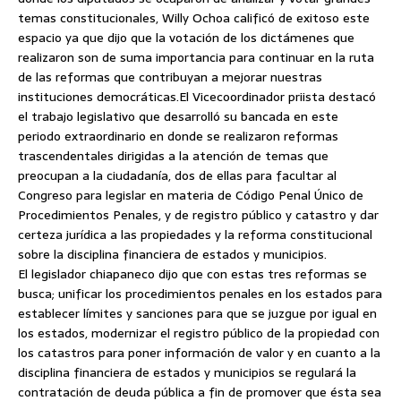
temas constitucionales, Willy Ochoa calificó de exitoso este
espacio ya que dijo que la votación de los dictámenes que
realizaron son de suma importancia para continuar en la ruta
de las reformas que contribuyan a mejorar nuestras
instituciones democráticas.
El Vicecoordinador priista destacó
el trabajo legislativo que desarrolló su bancada en este
periodo extraordinario en donde se realizaron reformas
trascendentales dirigidas a la atención de temas que
preocupan a la ciudadanía, dos de ellas para facultar al
Congreso para legislar en materia de Código Penal Único de
Procedimientos Penales, y de registro público y catastro y dar
certeza jurídica a las propiedades y la reforma constitucional
sobre la disciplina financiera de estados y municipios.
El legislador chiapaneco dijo que con estas tres reformas se
busca; unificar los procedimientos penales en los estados para
establecer límites y sanciones para que se juzgue por igual en
los estados, modernizar el registro público de la propiedad con
los catastros para poner información de valor y en cuanto a la
disciplina financiera de estados y municipios se regulará la
contratación de deuda pública a fin de promover que ésta sea