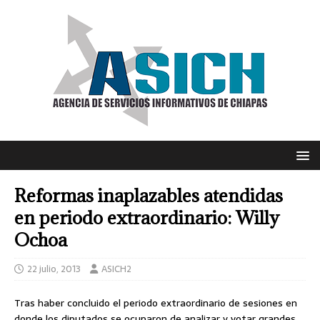
Reformas inaplazables atendidas
en periodo extraordinario: Willy
Ochoa
22 julio, 2013
ASICH2
Tras haber concluido el periodo extraordinario de sesiones en
donde los diputados se ocuparon de analizar y votar grandes