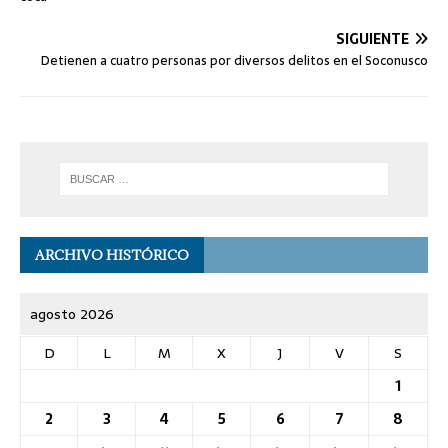
SIGUIENTE
Detienen a cuatro personas por diversos delitos en el Soconusco
ARCHIVO HISTÓRICO
agosto 2026
D
L
M
X
J
V
S
1
2
3
4
5
6
7
8