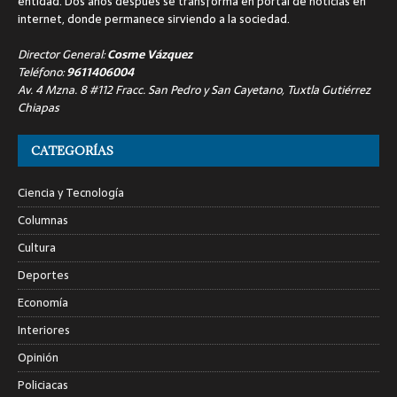
entidad. Dos años después se transforma en portal de noticias en
internet, donde permanece sirviendo a la sociedad.
Director General:
Cosme Vázquez
Teléfono:
9611406004
Av. 4 Mzna. 8 #112 Fracc. San Pedro y San Cayetano, Tuxtla Gutiérrez
Chiapas
CATEGORÍAS
Ciencia y Tecnología
Columnas
Cultura
Deportes
Economía
Interiores
Opinión
Policiacas