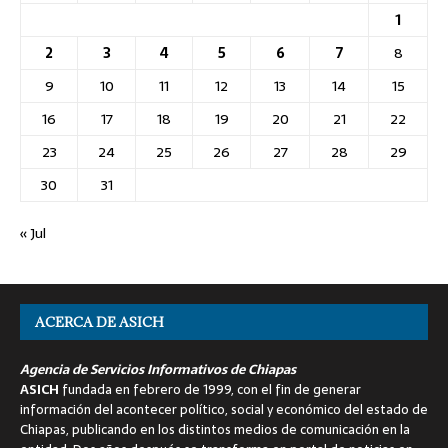
1
2
3
4
5
6
7
8
9
10
11
12
13
14
15
16
17
18
19
20
21
22
23
24
25
26
27
28
29
30
31
« Jul
ACERCA DE ASICH
Agencia de Servicios Informativos de Chiapas
ASICH
fundada en febrero de 1999, con el fin de generar
información del acontecer político, social y económico del estado de
Chiapas, publicando en los distintos medios de comunicación en la