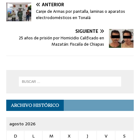
ANTERIOR
Canje de Armas por pantalla, laminas o aparatos
electrodomésticos en Tonalá
SIGUIENTE
25 años de prisión por Homicidio Calificado en
Mazatán: Fiscalía de Chiapas
ARCHIVO HISTÓRICO
agosto 2026
D
L
M
X
J
V
S