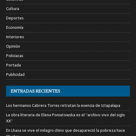
Cultura
Deportes
Economía
Interiores
Opinión
Policiacas
Portada
Publicidad
ENTRADAS RECIENTES
Los hermanos Cabrera Torres retratan la esencia de Iztapalapa
La obra literaria de Elena Poniatowska es el “archivo vivo del siglo
XX”
En Lhasa se vive el milagro chino que desapareció la pobreza hace