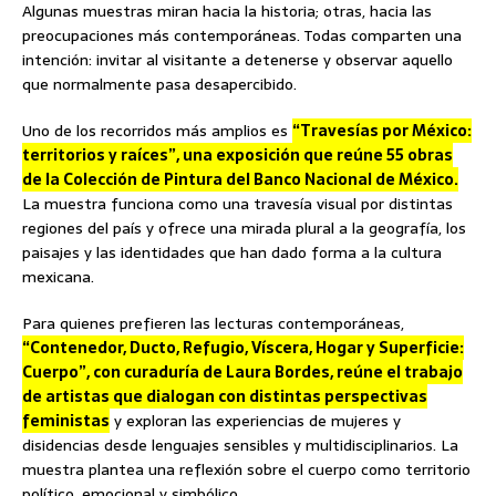
Algunas muestras miran hacia la historia; otras, hacia las
preocupaciones más contemporáneas. Todas comparten una
intención: invitar al visitante a detenerse y observar aquello
que normalmente pasa desapercibido.
Uno de los recorridos más amplios es
“Travesías por México:
territorios y raíces”, una exposición que reúne 55 obras
de la Colección de Pintura del Banco Nacional de México.
La muestra funciona como una travesía visual por distintas
regiones del país y ofrece una mirada plural a la geografía, los
paisajes y las identidades que han dado forma a la cultura
mexicana.
Para quienes prefieren las lecturas contemporáneas,
“Contenedor, Ducto, Refugio, Víscera, Hogar y Superficie:
Cuerpo”, con curaduría de Laura Bordes, reúne el trabajo
de artistas que dialogan con distintas perspectivas
feministas
y exploran las experiencias de mujeres y
disidencias desde lenguajes sensibles y multidisciplinarios. La
muestra plantea una reflexión sobre el cuerpo como territorio
político, emocional y simbólico.