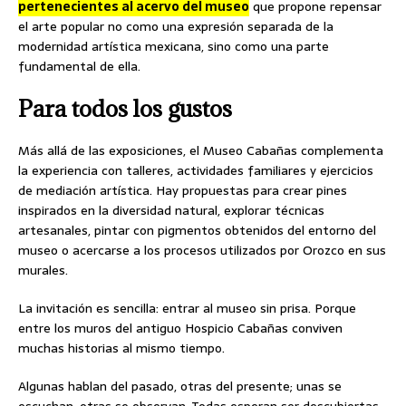
pertenecientes al acervo del museo
que propone repensar
el arte popular no como una expresión separada de la
modernidad artística mexicana, sino como una parte
fundamental de ella.
Para todos los gustos
Más allá de las exposiciones, el Museo Cabañas complementa
la experiencia con talleres, actividades familiares y ejercicios
de mediación artística. Hay propuestas para crear pines
inspirados en la diversidad natural, explorar técnicas
artesanales, pintar con pigmentos obtenidos del entorno del
museo o acercarse a los procesos utilizados por Orozco en sus
murales.
La invitación es sencilla: entrar al museo sin prisa. Porque
entre los muros del antiguo Hospicio Cabañas conviven
muchas historias al mismo tiempo.
Algunas hablan del pasado, otras del presente; unas se
escuchan, otras se observan. Todas esperan ser descubiertas