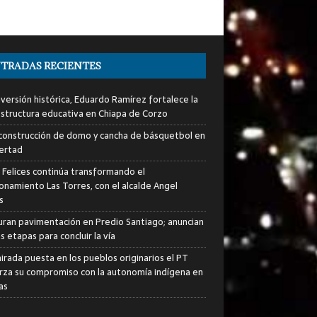
TRADAS RECIENTES
nversión histórica, Eduardo Ramírez fortalece la
estructura educativa en Chiapa de Corzo
a construcción de domo y cancha de básquetbol en
bertad
s Felices continúa transformando el
ionamiento Las Torres, con el alcalde Angel
s
uran pavimentación en Predio Santiago; anuncian
 etapas para concluir la vía
irada puesta en los pueblos originarios el PT
rza su compromiso con la autonomía indígena en
as