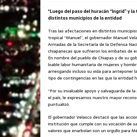
*Luego del paso del huracán “Ingrid” y l
distintos municipios de la entidad
Tras las afectaciones en distintos municipio
tropical “Manuel”, el gobernador Manuel Vel
Armadas de la Secretaría de la Defensa Nacio
chiapanecas que sufrieron los embates de 
En nombre del pueblo de Chiapas y de su gobie
loable labor humanitaria de mujeres y hombr
arriesgando incluso su vida para anteponer la
tipo de contingencias en las que la entidad h
“Por su invaluable apoyo y salvaguarda de la 
el país, le expresamos nuestro mayor recon
puntualizó.
El gobernador Velasco destacó que las accio
institución que cumple con su vocación de salv
valores que enarbolan son un orgullo para Mé