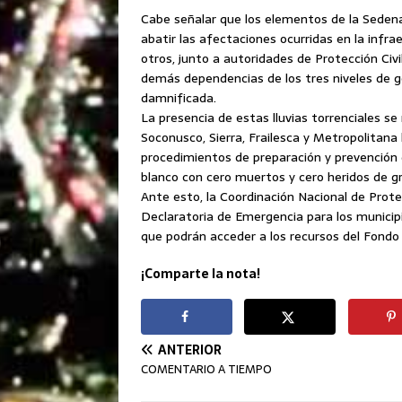
Cabe señalar que los elementos de la Sedena
abatir las afectaciones ocurridas en la infr
otros, junto a autoridades de Protección Civi
demás dependencias de los tres niveles de g
damnificada.
La presencia de estas lluvias torrenciales s
Soconusco, Sierra, Frailesca y Metropolitana 
procedimientos de preparación y prevención
blanco con cero muertos y cero heridos de g
Ante esto, la Coordinación Nacional de Protec
Declaratoria de Emergencia para los municipi
que podrán acceder a los recursos del Fondo
¡Comparte la nota!
ANTERIOR
COMENTARIO A TIEMPO