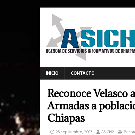
INICIO
CONTACTO
Reconoce Velasco a
Armadas a població
Chiapas
23 septiembre, 2013
ASICH2
Porta