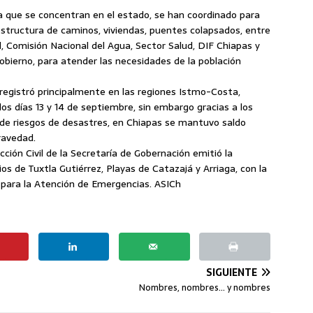
 que se concentran en el estado, se han coordinado para
aestructura de caminos, viviendas, puentes colapsados, entre
l, Comisión Nacional del Agua, Sector Salud, DIF Chiapas y
obierno, para atender las necesidades de la población
e registró principalmente en las regiones Istmo-Costa,
los días 13 y 14 de septiembre, sin embargo gracias a los
 de riesgos de desastres, en Chiapas se mantuvo saldo
ravedad.
ción Civil de la Secretaría de Gobernación emitió la
os de Tuxtla Gutiérrez, Playas de Catazajá y Arriaga, con la
 para la Atención de Emergencias. ASICh
SIGUIENTE
Nombres, nombres… y nombres