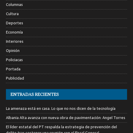
Columnas
Cultura
Deportes
Economía
Interiores
Opinión
Policiacas
Portada
Publicidad
ENTRADAS RECIENTES
La amenaza está en casa. Lo que no nos dicen de la tecnología
Albania Alta avanza con nueva obra de pavimentación: Angel Torres
El líder estatal del PT respalda la estrategia de prevención del
delito tras sostener una reunión con el Fiscal General