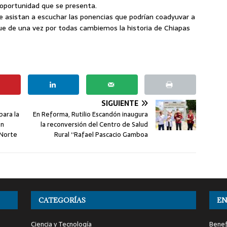
oportunidad que se presenta.
que asistan a escuchar las ponencias que podrían coadyuvar a
que de una vez por todas cambiemos la historia de Chiapas
SIGUIENTE
para la
En Reforma, Rutilio Escandón inaugura
en
la reconversión del Centro de Salud
 Norte
Rural “Rafael Pascacio Gamboa
CATEGORÍAS
EN
Ciencia y Tecnología
Benef