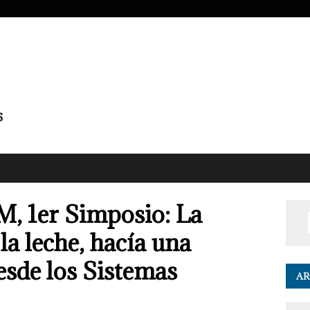
M, 1er Simposio: La
la leche, hacía una
esde los Sistemas
AR