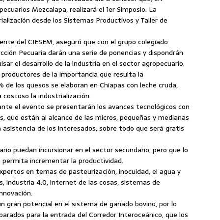
pecuarios Mezcalapa, realizará el 1er Simposio: La
ialización desde los Sistemas Productivos y Taller de
ente del CIESEM, aseguró que con el grupo colegiado
ucción Pecuaria darán una serie de ponencias y dispondrán
ar el desarrollo de la industria en el sector agropecuario.
s productores de la importancia que resulta la
% de los quesos se elaboran en Chiapas con leche cruda,
costoso la industrialización.
rante el evento se presentarán los avances tecnológicos con
s, que están al alcance de las micros, pequeñas y medianas
 asistencia de los interesados, sobre todo que será gratis
ario puedan incursionar en el sector secundario, pero que lo
 permita incrementar la productividad.
xpertos en temas de pasteurización, inocuidad, el agua y
 industria 4.0, internet de las cosas, sistemas de
nnovación.
n gran potencial en el sistema de ganado bovino, por lo
eparados para la entrada del Corredor Interoceánico, que los