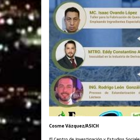
Cosme Vázquez/ASICH
El Centro de Investigación y Estudios Social