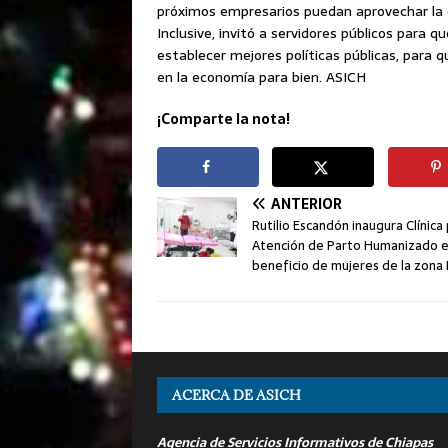
próximos empresarios puedan aprovechar la 
Inclusive, invitó a servidores públicos para 
establecer mejores políticas públicas, para 
en la economía para bien. ASICH
¡Comparte la nota!
ANTERIOR
Rutilio Escandón inaugura Clínica 
Atención de Parto Humanizado 
beneficio de mujeres de la zona
ACERCA DE ASICH
Agencia de Servicios Informativos de Chiapas