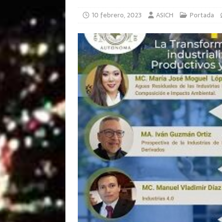
10 febrero, 2023
ASICH
Portada