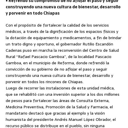
• Refrendó su compromiso de no aflojar el paso y seguir
construyendo una nueva cultura de bienestar, desarrollo
y porvenir en todo Chiapas
Con el propósito de fortalecer la calidad de los servicios
médicos, a través de la dignificación de los espacios físicos y
la dotación de equipamiento y medicamentos, a fin de brindar
un trato digno y oportuno, el gobernador Rutilio Escandón
Cadenas puso en marcha la reconversión del Centro de Salud
Rural “Rafael Pascacio Gamboa”, de la localidad Pascacio
Gamboa, en el municipio de Reforma, donde refrendó la
convicción de su gobierno de no aflojar el paso y seguir
construyendo una nueva cultura de bienestar, desarrollo y
porvenir en todos los rincones de Chiapas.
Luego de recorrer las instalaciones de esta unidad médica,
que se rehabilitó con una inversión superior a los dos millones
de pesos para fortalecer las áreas de Consulta Externa,
Medicina Preventiva, Promoción de la Salud y Farmacia, el
mandatario destacó que gracias al ejemplo y la visión
humanista del presidente Andrés Manuel López Obrador, el
recurso público se distribuye en el pueblo, sin ninguna