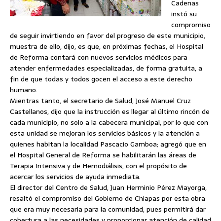
Cadenas
instó su
compromiso
de seguir invirtiendo en favor del progreso de este municipio,
muestra de ello, dijo, es que, en próximas fechas, el Hospital
de Reforma contará con nuevos servicios médicos para
atender enfermedades especializadas, de forma gratuita, a
fin de que todas y todos gocen el acceso a este derecho
humano.
Mientras tanto, el secretario de Salud, José Manuel Cruz
Castellanos, dijo que la instrucción es llegar al último rincón de
cada municipio, no solo a la cabecera municipal, por lo que con
esta unidad se mejoran los servicios básicos y la atención a
quienes habitan la localidad Pascacio Gamboa; agregó que en
el Hospital General de Reforma se habilitarán las áreas de
Terapia Intensiva y de Hemodiálisis, con el propósito de
acercar los servicios de ayuda inmediata.
El director del Centro de Salud, Juan Herminio Pérez Mayorga,
resaltó el compromiso del Gobierno de Chiapas por esta obra
que era muy necesaria para la comunidad, pues permitirá dar
cobertura a las necesidades y proporcionar atención de calidad