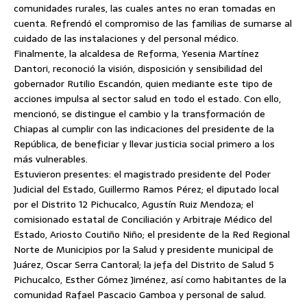
comunidades rurales, las cuales antes no eran tomadas en
cuenta. Refrendó el compromiso de las familias de sumarse al
cuidado de las instalaciones y del personal médico.
Finalmente, la alcaldesa de Reforma, Yesenia Martínez
Dantori, reconoció la visión, disposición y sensibilidad del
gobernador Rutilio Escandón, quien mediante este tipo de
acciones impulsa al sector salud en todo el estado. Con ello,
mencionó, se distingue el cambio y la transformación de
Chiapas al cumplir con las indicaciones del presidente de la
República, de beneficiar y llevar justicia social primero a los
más vulnerables.
Estuvieron presentes: el magistrado presidente del Poder
Judicial del Estado, Guillermo Ramos Pérez; el diputado local
por el Distrito 12 Pichucalco, Agustín Ruiz Mendoza; el
comisionado estatal de Conciliación y Arbitraje Médico del
Estado, Ariosto Coutiño Niño; el presidente de la Red Regional
Norte de Municipios por la Salud y presidente municipal de
Juárez, Oscar Serra Cantoral; la jefa del Distrito de Salud 5
Pichucalco, Esther Gómez Jiménez, así como habitantes de la
comunidad Rafael Pascacio Gamboa y personal de salud.