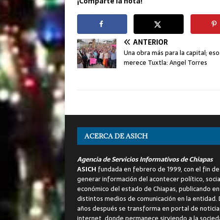
¡Comparte la nota!
ANTERIOR
Una obra más para la capital; eso
merece Tuxtla: Angel Torres
ACERCA DE ASICH
Agencia de Servicios Informativos de Chiapas
ASICH
fundada en febrero de 1999, con el fin de
generar información del acontecer político, socia
económico del estado de Chiapas, publicando en
distintos medios de comunicación en la entidad.
años después se transforma en portal de noticia
internet, donde permanece sirviendo a la socied