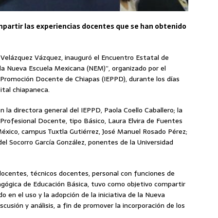
ompartir las experiencias docentes que se han obtenido
o Velázquez Vázquez, inauguró el Encuentro Estatal de
 la Nueva Escuela Mexicana (NEM)”, organizado por el
y Promoción Docente de Chiapas (IEPPD), durante los días
ital chiapaneca.
 la directora general del IEPPD, Paola Coello Caballero; la
Profesional Docente, tipo Básico, Laura Elvira de Fuentes
e México, campus Tuxtla Gutiérrez, José Manuel Rosado Pérez;
l Socorro García González, ponentes de la Universidad
 docentes, técnicos docentes, personal con funciones de
dagógica de Educación Básica, tuvo como objetivo compartir
 en el uso y la adopción de la iniciativa de la Nueva
cusión y análisis, a fin de promover la incorporación de los