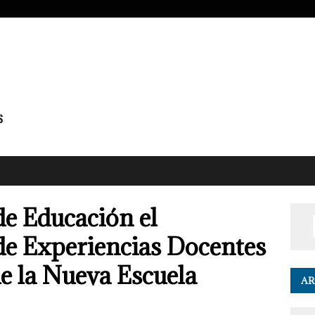
de Educación el
de Experiencias Docentes
de la Nueva Escuela
AR