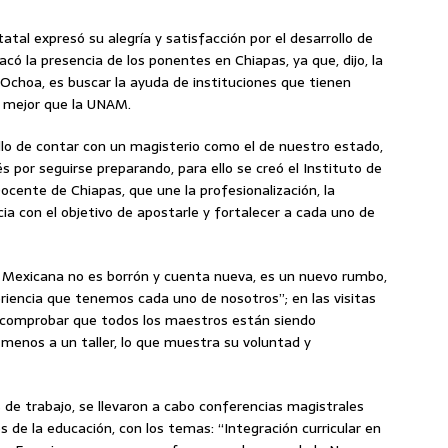
atal expresó su alegría y satisfacción por el desarrollo de
có la presencia de los ponentes en Chiapas, ya que, dijo, la
 Ochoa, es buscar la ayuda de instituciones que tienen
n mejor que la UNAM.
lo de contar con un magisterio como el de nuestro estado,
s por seguirse preparando, para ello se creó el Instituto de
ocente de Chiapas, que une la profesionalización, la
ia con el objetivo de apostarle y fortalecer a cada uno de
a Mexicana no es borrón y cuenta nueva, es un nuevo rumbo,
riencia que tenemos cada uno de nosotros”; en las visitas
do comprobar que todos los maestros están siendo
l menos a un taller, lo que muestra su voluntad y
de trabajo, se llevaron a cabo conferencias magistrales
 de la educación, con los temas: “Integración curricular en