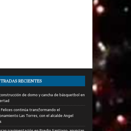
TRADAS RECIENTES
a construcción de domo y cancha de básquetbol en
bertad
s Felices continúa transformando el
ionamiento Las Torres, con el alcalde Angel
s
uran pavimentación en Predio Santiago; anuncian