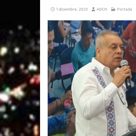
1 diciembre, 2023
ASICH
Portada