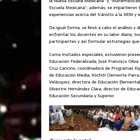
la Nueva Escuela Mexicana” y “Matemáticas
Escuela Mexicana”; además, se impartieron t
experiencias acerca del tránsito a la NEM y e
De igual forma, se llevó a cabo el análisis y 
enfrentar los docentes en su labor diaria, tod
participantes y así formular estrategias qu
Como invitados especiales, estuvieron presen
Educación Federalizada; José Francisco Oliv
Cruz Cancino, coordinadora de Programas Espe
de Educación Media; Xóchitl Clemente Parra, 
Velázquez, directora de Educación Elemental
Silvestre Hernández Clara, director de Educaci
Educación Secundaria y Superior.