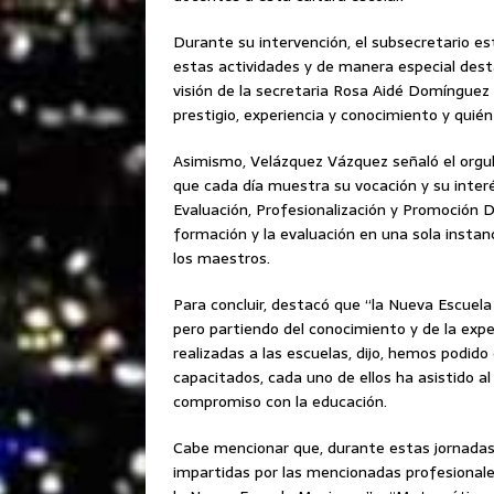
Durante su intervención, el subsecretario est
estas actividades y de manera especial desta
visión de la secretaria Rosa Aidé Domínguez
prestigio, experiencia y conocimiento y quié
Asimismo, Velázquez Vázquez señaló el orgul
que cada día muestra su vocación y su interé
Evaluación, Profesionalización y Promoción D
formación y la evaluación en una sola instanc
los maestros.
Para concluir, destacó que “la Nueva Escuel
pero partiendo del conocimiento y de la expe
realizadas a las escuelas, dijo, hemos podi
capacitados, cada uno de ellos ha asistido a
compromiso con la educación.
Cabe mencionar que, durante estas jornadas 
impartidas por las mencionadas profesionales