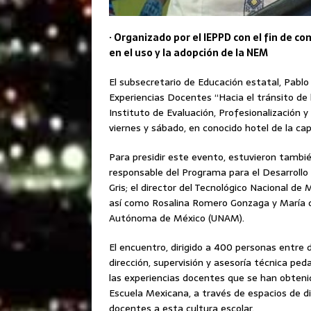
· Organizado por el IEPPD con el fin de c
en el uso y la adopción de la NEM
El subsecretario de Educación estatal, Pabl
Experiencias Docentes “Hacia el tránsito de
Instituto de Evaluación, Profesionalización 
viernes y sábado, en conocido hotel de la cap
Para presidir este evento, estuvieron también
responsable del Programa para el Desarrollo 
Gris; el director del Tecnológico Nacional d
así como Rosalina Romero Gonzaga y María de
Autónoma de México (UNAM).
El encuentro, dirigido a 400 personas entre
dirección, supervisión y asesoría técnica pe
las experiencias docentes que se han obtenido
Escuela Mexicana, a través de espacios de dis
docentes a esta cultura escolar.