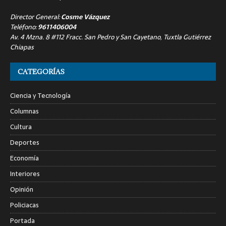
Director General:
Cosme Vázquez
Teléfono:
9611406004
Av. 4 Mzna. 8 #112 Fracc. San Pedro y San Cayetano, Tuxtla Gutiérrez
Chiapas
CATEGORÍAS
Ciencia y Tecnología
Columnas
Cultura
Deportes
Economía
Interiores
Opinión
Policiacas
Portada