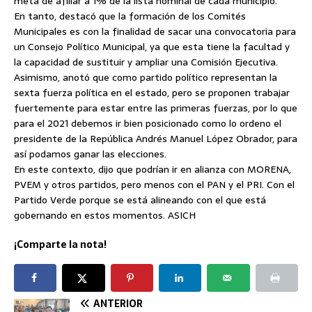
meta de afiliar a 1% de la lista nominal de cada municipio.
En tanto, destacó que la formación de los Comités
Municipales es con la finalidad de sacar una convocatoria para
un Consejo Político Municipal, ya que esta tiene la facultad y
la capacidad de sustituir y ampliar una Comisión Ejecutiva.
Asimismo, anotó que como partido político representan la
sexta fuerza política en el estado, pero se proponen trabajar
fuertemente para estar entre las primeras fuerzas, por lo que
para el 2021 debemos ir bien posicionado como lo ordeno el
presidente de la República Andrés Manuel López Obrador, para
así podamos ganar las elecciones.
En este contexto, dijo que podrían ir en alianza con MORENA,
PVEM y otros partidos, pero menos con el PAN y el PRI. Con el
Partido Verde porque se está alineando con el que está
gobernando en estos momentos. ASICH
¡Comparte la nota!
ANTERIOR