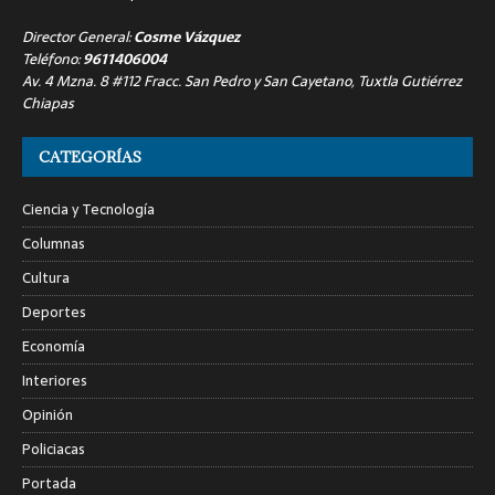
Director General:
Cosme Vázquez
Teléfono:
9611406004
Av. 4 Mzna. 8 #112 Fracc. San Pedro y San Cayetano, Tuxtla Gutiérrez
Chiapas
CATEGORÍAS
Ciencia y Tecnología
Columnas
Cultura
Deportes
Economía
Interiores
Opinión
Policiacas
Portada