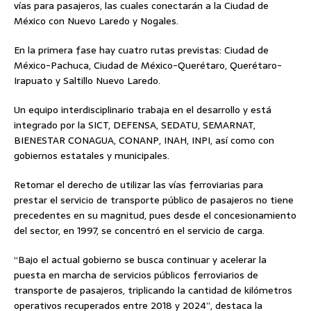
vías para pasajeros, las cuales conectarán a la Ciudad de
México con Nuevo Laredo y Nogales.
En la primera fase hay cuatro rutas previstas: Ciudad de
México-Pachuca, Ciudad de México-Querétaro, Querétaro-
Irapuato y Saltillo Nuevo Laredo.
Un equipo interdisciplinario trabaja en el desarrollo y está
integrado por la SICT, DEFENSA, SEDATU, SEMARNAT,
BIENESTAR CONAGUA, CONANP, INAH, INPI, así como con
gobiernos estatales y municipales.
Retomar el derecho de utilizar las vías ferroviarias para
prestar el servicio de transporte público de pasajeros no tiene
precedentes en su magnitud, pues desde el concesionamiento
del sector, en 1997, se concentró en el servicio de carga.
“Bajo el actual gobierno se busca continuar y acelerar la
puesta en marcha de servicios públicos ferroviarios de
transporte de pasajeros, triplicando la cantidad de kilómetros
operativos recuperados entre 2018 y 2024”, destaca la