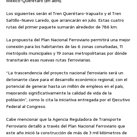
México-Querétaro (en abril).
Los siguientes serán el Tren Querétaro-Irapuato y el Tren
Saltillo-Nuevo Laredo, que arrancarán en julio. Estas cuatro
rutas del primer paquete sumarán alrededor de 786 km.
La propuesta del Plan Nacional Ferroviario permitirá una mejor
conexión para los habitantes de las 6 zonas conurbadas, 11
metrópolis municipales y 19 zonas metropolitanas por dónde
transitarán esas nuevas rutas ferroviarias.
“La trascendencia del proyecto nacional ferroviario será un
detonante clave para el desarrollo económico regional, con el
potencial de generar hasta un millón de empleos en el país,
mejorando significativamente la calidad de vida de la
población”, como lo cita la iniciativa entregada por el Ejecutivo
Federal al Congreso.
Cabe mencionar que la Agencia Reguladora de Transporte
Ferroviario detalló a través del Plan Nacional Ferroviario que
este año inició la construcción de más de 3 mil kilómetros de