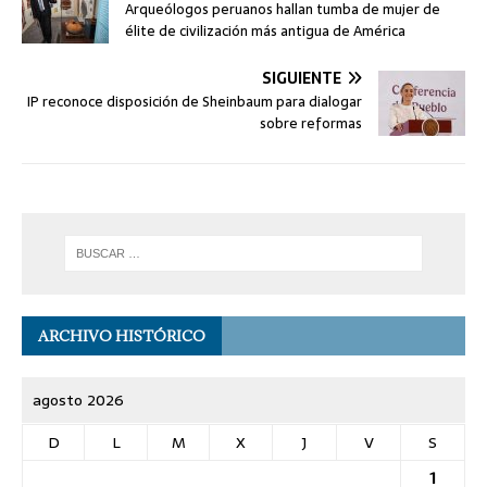
Arqueólogos peruanos hallan tumba de mujer de
élite de civilización más antigua de América
SIGUIENTE
IP reconoce disposición de Sheinbaum para dialogar
sobre reformas
ARCHIVO HISTÓRICO
agosto 2026
D
L
M
X
J
V
S
1