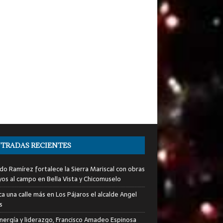
TRADAS RECIENTES
do Ramírez fortalece la Sierra Mariscal con obras
yos al campo en Bella Vista y Chicomuselo
a una calle más en Los Pájaros el alcalde Angel
s
nergía y liderazgo, Francisco Amadeo Espinosa