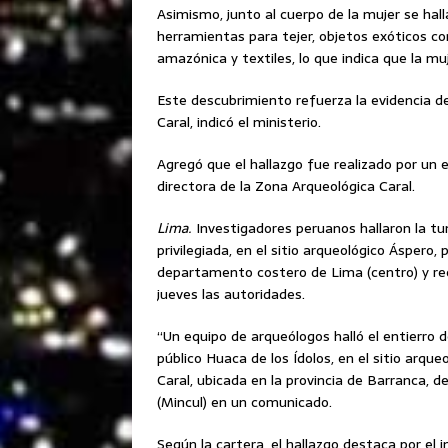
Asimismo, junto al cuerpo de la mujer se hal
herramientas para tejer, objetos exóticos c
amazónica y textiles, lo que indica que la mu
Este descubrimiento refuerza la evidencia del
Caral, indicó el ministerio.
Agregó que el hallazgo fue realizado por un 
directora de la Zona Arqueológica Caral.
Lima.
Investigadores peruanos hallaron la tu
privilegiada, en el sitio arqueológico Áspero, 
departamento costero de Lima (centro) y re
jueves las autoridades.
“Un equipo de arqueólogos halló el entierro d
público Huaca de los Ídolos, en el sitio arque
Caral, ubicada en la provincia de Barranca, 
(Mincul) en un comunicado​​​.
Según la cartera, el hallazgo destaca por el 