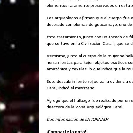
elementos raramente preservados en esta zo
Los arqueólogos afirman que el cuerpo fue en
decorado con plumas de guacamayo, uno de l
Este tratamiento, junto con un tocado de fibr
que se tuvo en la Civilización Caral”, que se 
Asimismo, junto al cuerpo de la mujer se hal
herramientas para tejer, objetos exóticos c
amazónica y textiles, lo que indica que la mu
Este descubrimiento refuerza la evidencia del
Caral, indicó el ministerio.
Agregó que el hallazgo fue realizado por un 
directora de la Zona Arqueológica Caral.
Con información de LA JORNADA
¡Comparte la nota!