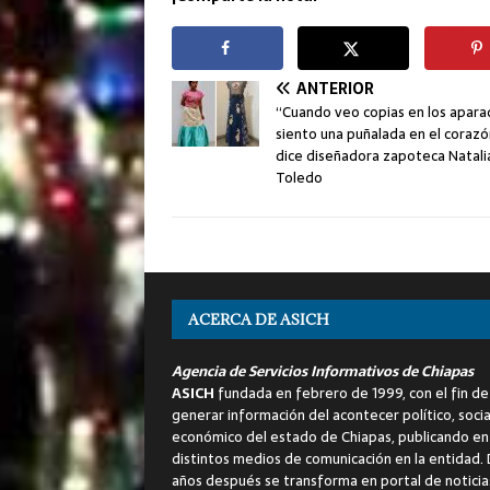
ANTERIOR
“Cuando veo copias en los apar
siento una puñalada en el corazó
dice diseñadora zapoteca Natali
Toledo
ACERCA DE ASICH
Agencia de Servicios Informativos de Chiapas
ASICH
fundada en febrero de 1999, con el fin de
generar información del acontecer político, socia
económico del estado de Chiapas, publicando en
distintos medios de comunicación en la entidad.
años después se transforma en portal de noticia