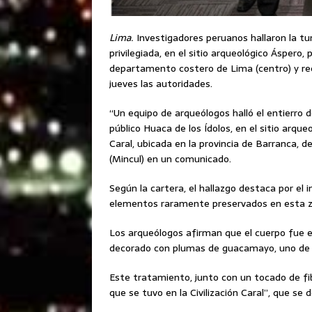
Lima.
Investigadores peruanos hallaron la tu
privilegiada, en el sitio arqueológico Áspero, 
departamento costero de Lima (centro) y re
jueves las autoridades.
“Un equipo de arqueólogos halló el entierro d
público Huaca de los Ídolos, en el sitio arque
Caral, ubicada en la provincia de Barranca, 
(Mincul) en un comunicado​​​.
Según la cartera, el hallazgo destaca por el 
elementos raramente preservados en esta zo
Los arqueólogos afirman que el cuerpo fue en
decorado con plumas de guacamayo, uno de l
Este tratamiento, junto con un tocado de fibr
que se tuvo en la Civilización Caral”, que se 