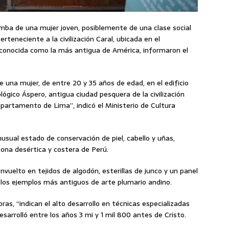
mba de una mujer joven, posiblemente de una clase social
perteneciente a la civilización Caral, ubicada en el
conocida como la más antigua de América, informaron el
e una mujer, de entre 20 y 35 años de edad, en el edificio
ológico Áspero, antigua ciudad pesquera de la civilización
departamento de Lima”, indicó el Ministerio de Cultura
inusual estado de conservación de piel, cabello y uñas,
na desértica y costera de Perú.
vuelto en tejidos de algodón, esterillas de junco y un panel
os ejemplos más antiguos de arte plumario andino.
as, “indican el alto desarrollo en técnicas especializadas
desarrolló entre los años 3 mi y 1 mil 800 antes de Cristo.