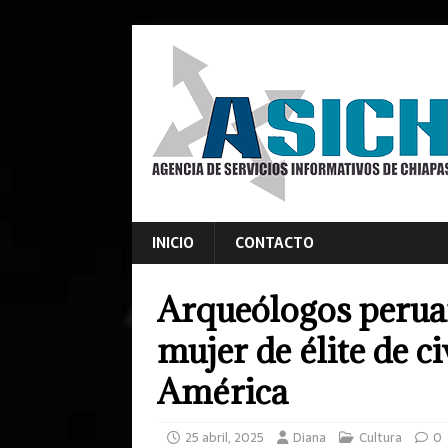
INICIO
CONTACTO
Arqueólogos perua
mujer de élite de c
América
25 abril, 2025
Diana
Cultura
0