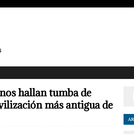
nos hallan tumba de
ivilización más antigua de
AR