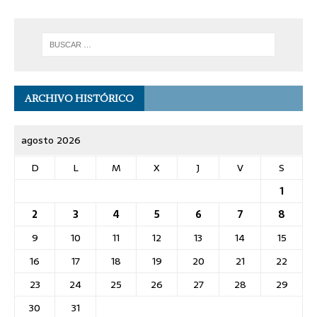
ARCHIVO HISTÓRICO
agosto 2026
D
L
M
X
J
V
S
1
2
3
4
5
6
7
8
9
10
11
12
13
14
15
16
17
18
19
20
21
22
23
24
25
26
27
28
29
30
31