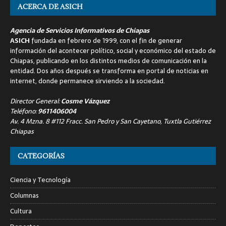
ACERCA DE ASICH
Agencia de Servicios Informativos de Chiapas
ASICH
fundada en febrero de 1999, con el fin de generar
información del acontecer político, social y económico del estado de
Chiapas, publicando en los distintos medios de comunicación en la
entidad. Dos años después se transforma en portal de noticias en
internet, donde permanece sirviendo a la sociedad.
Director General:
Cosme Vázquez
Teléfono:
9611406004
Av. 4 Mzna. 8 #112 Fracc. San Pedro y San Cayetano, Tuxtla Gutiérrez
Chiapas
CATEGORÍAS
Ciencia y Tecnología
Columnas
Cultura