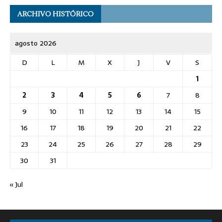
ARCHIVO HISTÓRICO
agosto 2026
D
L
M
X
J
V
S
1
2
3
4
5
6
7
8
9
10
11
12
13
14
15
16
17
18
19
20
21
22
23
24
25
26
27
28
29
30
31
« Jul