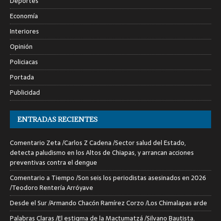
Deportes
Economía
Interiores
Opinión
Policiacas
Portada
Publicidad
ENTRADAS RECIENTES
Comentario Zeta /Carlos Z Cadena /Sector salud del Estado,
detecta paludismo en los Altos de Chiapas, y arrancan acciones
preventivas contra el dengue
Comentario a Tiempo /Son seis los periodistas asesinados en 2026
/Teodoro Rentería Arróyave
Desde el Sur /Armando Chacón Ramírez Corzo /Los Chimalapas arde
Palabras Claras /El estigma de la Mactumatzá /Silvano Bautista.