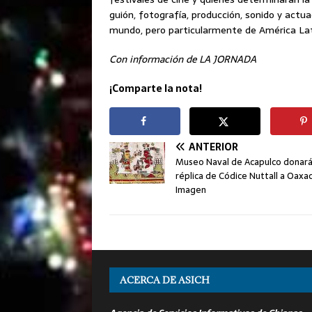
guión, fotografía, producción, sonido y actua
mundo, pero particularmente de América Lat
Con información de LA JORNADA
¡Comparte la nota!
ANTERIOR
Museo Naval de Acapulco donar
réplica de Códice Nuttall a Oaxa
Imagen
ACERCA DE ASICH