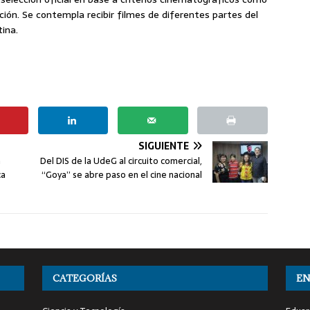
ción. Se contempla recibir filmes de diferentes partes del
ina.
SIGUIENTE
á
Del DIS de la UdeG al circuito comercial,
ca
“Goya” se abre paso en el cine nacional
CATEGORÍAS
EN