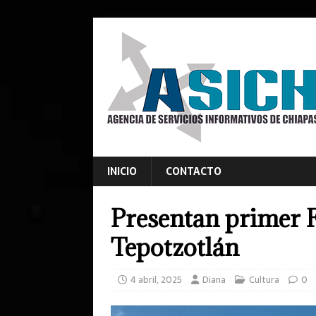
INICIO
CONTACTO
Presentan primer 
Tepotzotlán
4 abril, 2025
Diana
Cultura
0